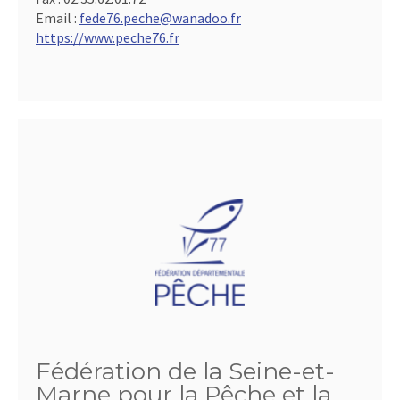
Email :
fede76.peche@wanadoo.fr
https://www.peche76.fr
Fédération de la Seine-et-
Marne pour la Pêche et la