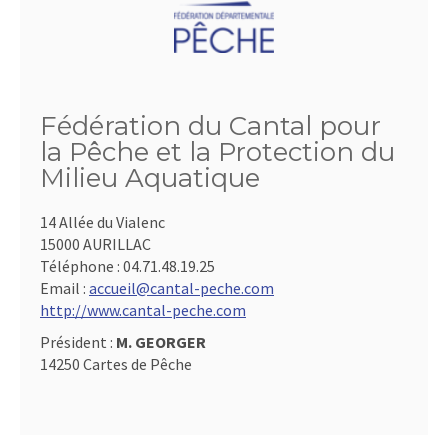
Fédération du Cantal pour
la Pêche et la Protection du
Milieu Aquatique
14 Allée du Vialenc
15000 AURILLAC
Téléphone :
04.71.48.19.25
Email :
accueil@cantal-peche.com
http://www.cantal-peche.com
Président :
M. GEORGER
14250 Cartes de Pêche