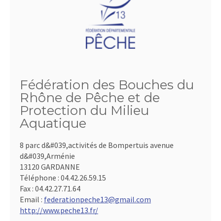
Fédération des Bouches du
Rhône de Pêche et de
Protection du Milieu
Aquatique
8 parc d&#039,activités de Bompertuis avenue
d&#039,Arménie
13120 GARDANNE
Téléphone :
04.42.26.59.15
Fax :
04.42.27.71.64
Email :
federationpeche13@gmail.com
http://www.peche13.fr/