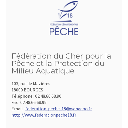
Fédération du Cher pour la
Pêche et la Protection du
Milieu Aquatique
103, rue de Mazières
18000 BOURGES
Téléphone :
02.48.66.68.90
Fax :
02.48.66.68.99
Email :
federation-peche-18@wanadoo.fr
http://www.federationpeche18.fr