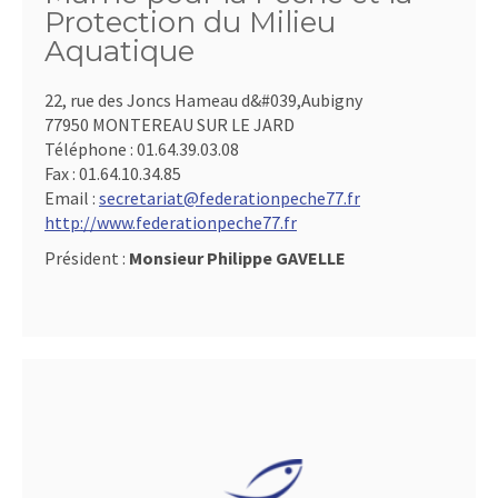
Protection du Milieu
Aquatique
22, rue des Joncs Hameau d&#039,Aubigny
77950 MONTEREAU SUR LE JARD
Téléphone :
01.64.39.03.08
Fax :
01.64.10.34.85
Email :
secretariat@federationpeche77.fr
http://www.federationpeche77.fr
Président :
Monsieur Philippe GAVELLE