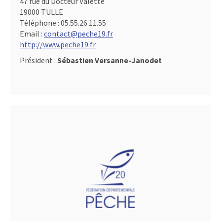
47 rue du Docteur Valette
19000 TULLE
Téléphone :
05.55.26.11.55
Email :
contact@peche19.fr
http://www.peche19.fr
Président :
Sébastien Versanne-Janodet