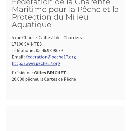
Fédération de la Charente
Maritime pour la Pêche et la
Protection du Milieu
Aquatique
5 rue Chante-Caille ZI des Charriers
17100 SAINTES
Téléphone :
05.46.98.98.79
Email :
federation@peche17.org
http://www.peche17.org
Président :
Gilles BRICHET
20.000 pêcheurs Cartes de Pêche