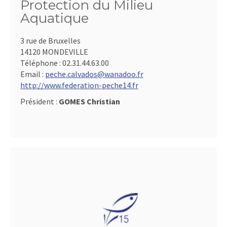
Protection du Milieu
Aquatique
3 rue de Bruxelles
14120 MONDEVILLE
Téléphone :
02.31.44.63.00
Email :
peche.calvados@wanadoo.fr
http://www.federation-peche14.fr
Président :
GOMES Christian