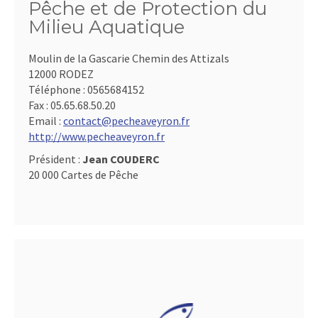
Pêche et de Protection du
Milieu Aquatique
Moulin de la Gascarie Chemin des Attizals
12000 RODEZ
Téléphone :
0565684152
Fax :
05.65.68.50.20
Email :
contact@pecheaveyron.fr
http://www.pecheaveyron.fr
Président :
Jean COUDERC
20 000 Cartes de Pêche