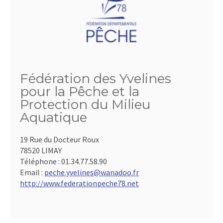
Fédération des Yvelines
pour la Pêche et la
Protection du Milieu
Aquatique
19 Rue du Docteur Roux
78520 LIMAY
Téléphone :
01.34.77.58.90
Email :
peche.yvelines@wanadoo.fr
http://www.federationpeche78.net