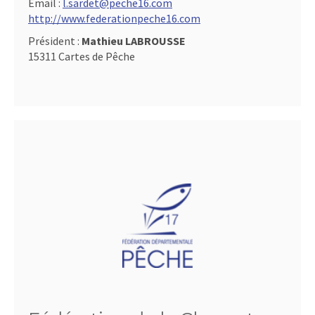
Email :
l.sardet@peche16.com
http://www.federationpeche16.com
Président :
Mathieu LABROUSSE
15311 Cartes de Pêche