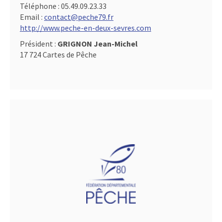
Téléphone :
05.49.09.23.33
Email :
contact@peche79.fr
http://www.peche-en-deux-sevres.com
Président :
GRIGNON Jean-Michel
17 724 Cartes de Pêche