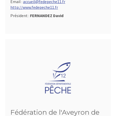
Email :
accueil@fedepeche11.fr
http://www.fedepeche11.fr
Président :
FERNANDEZ David
Fédération de l'Aveyron de