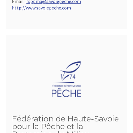
Email :
fsppma@savoiepeche.com
http://www.savoiepeche.com
Fédération de Haute-Savoie
pour la Pêche et la