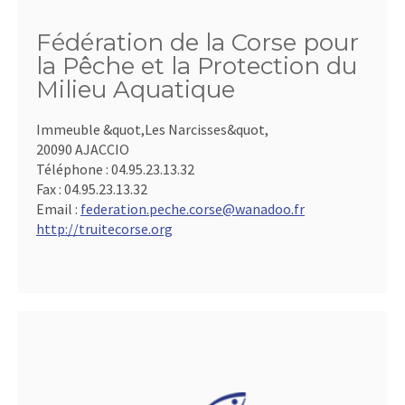
Fédération de la Corse pour
la Pêche et la Protection du
Milieu Aquatique
Immeuble &quot,Les Narcisses&quot,
20090 AJACCIO
Téléphone :
04.95.23.13.32
Fax :
04.95.23.13.32
Email :
federation.peche.corse@wanadoo.fr
http://truitecorse.org