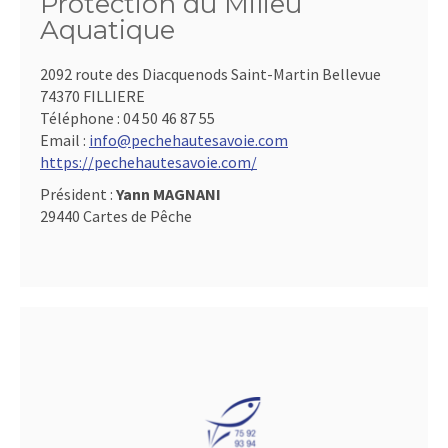
Protection du Milieu
Aquatique
2092 route des Diacquenods Saint-Martin Bellevue
74370 FILLIERE
Téléphone :
04 50 46 87 55
Email :
info@pechehautesavoie.com
https://pechehautesavoie.com/
Président :
Yann MAGNANI
29440 Cartes de Pêche