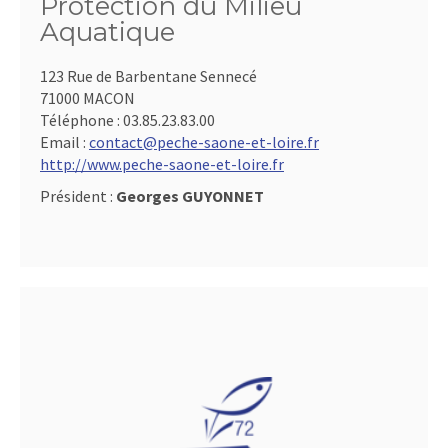
Protection du Milieu
Aquatique
123 Rue de Barbentane Sennecé
71000 MACON
Téléphone :
03.85.23.83.00
Email :
contact@peche-saone-et-loire.fr
http://www.peche-saone-et-loire.fr
Président :
Georges GUYONNET