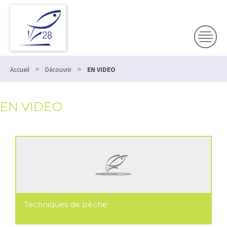
>
>
Accueil
Découvrir
EN VIDEO
EN VIDEO
Techniques de pêche