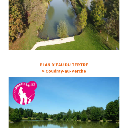
PLAN D'EAU DU TERTRE
> Coudray-au-Perche