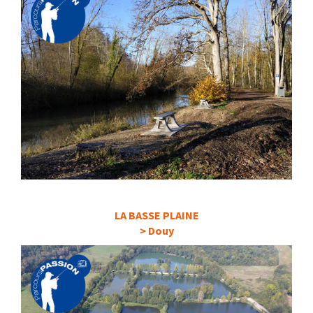
LA BASSE PLAINE
> Douy