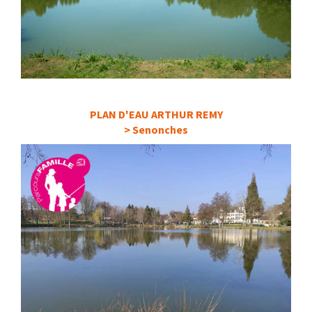
PLAN D'EAU ARTHUR REMY
> Senonches