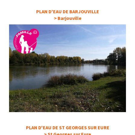
PLAN D'EAU DE BARJOUVILLE
> Barjouville
PLAN D'EAU DE ST GEORGES SUR EURE
> St Georges sur Eure