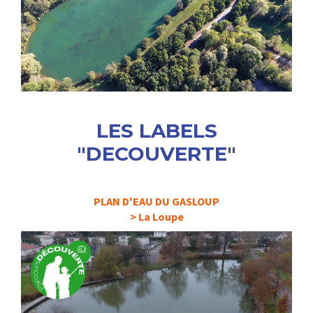
LES LABELS
"DECOUVERTE"
PLAN D'EAU DU GASLOUP
> La Loupe