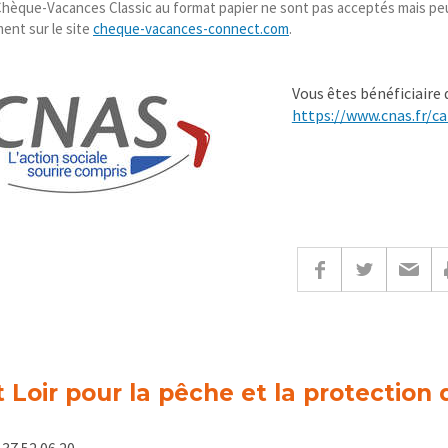
Chèque-Vacances Classic au format papier ne sont pas acceptés mais 
ent sur le site
cheque-vacances-connect.com
.
Vous êtes bénéficiaire
https://www.cnas.fr/c
 Loir pour la pêche et la protection 
37.52.06.20