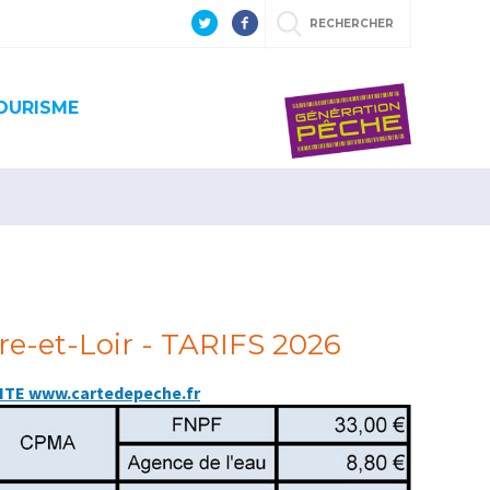
RECHERCHER
OURISME
re-et-Loir - TARIFS 2026
ITE www.cartedepeche.fr