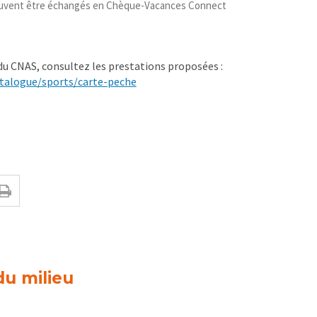
peuvent être échangés en Chèque-Vacances Connect
 du CNAS, consultez les prestations proposées :
atalogue/sports/carte-peche
du milieu