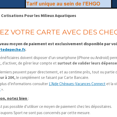
 Cotisations Pour les Milieux Aquatiques
EZ VOTRE CARTE AVEC DES CH
veau moyen de paiement est
exclusivement
disponible
par vo
rtedepeche.fr
.
énéficiaires doivent disposer d’un smartphone (iPhone ou Android) per
 d’activer, de gérer leur compte et
surtout de valider leurs dépense
erniers peuvent payer directement, et au centime près, tout ou partie 
ur à 20€,
le complément se faisant par Carte Bancaire.
plus d’informations consulter
L’Aide Chèques-Vacances Connect
et la v
t
».
ion, notez bien
:
est pas possible d’utiliser ce moyen de paiement chez les dépositaires.
Coupons Sport ne sont pas concernés par cette mesure.