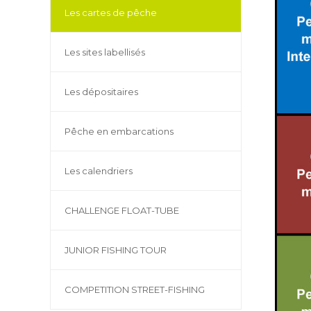
Les cartes de pêche
Les sites labellisés
Les dépositaires
Pêche en embarcations
Les calendriers
CHALLENGE FLOAT-TUBE
JUNIOR FISHING TOUR
COMPETITION STREET-FISHING