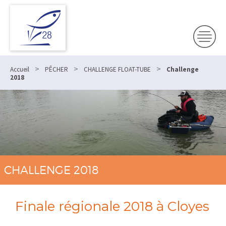
>
>
>
Accueil
PÊCHER
CHALLENGE FLOAT-TUBE
Challenge
2018
CHALLENGE 2018
Finale régionale 2018 à Cloyes