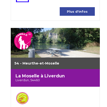
Plus d'infos
54 - Meurthe-et-Moselle
La Moselle à Liverdun
Liverdun, 54460