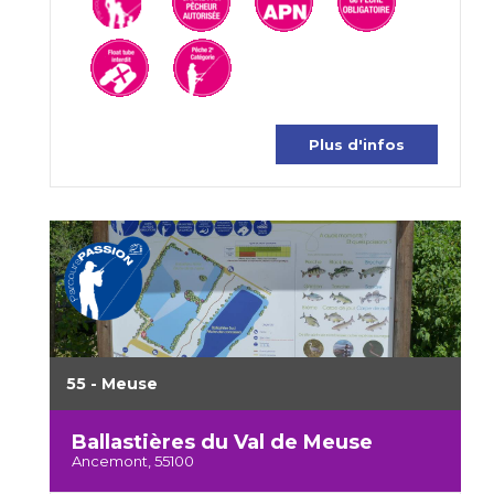
Plus d'infos
55 - Meuse
Ballastières du Val de Meuse
Ancemont, 55100