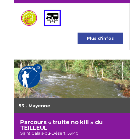
Plus d'infos
53 - Mayenne
Parcours « truite no kill » du
TEILLEUL
Saint Calais-du-Désert, 53140