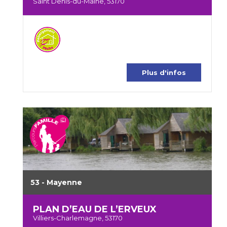
Saint Denis-du-Maine, 53170
Plus d'infos
53 - Mayenne
PLAN D’EAU DE L’ERVEUX
Villiers-Charlemagne, 53170