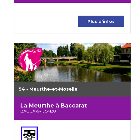
Plus d'infos
54 - Meurthe-et-Moselle
La Meurthe à Baccarat
BACCARAT, 54120