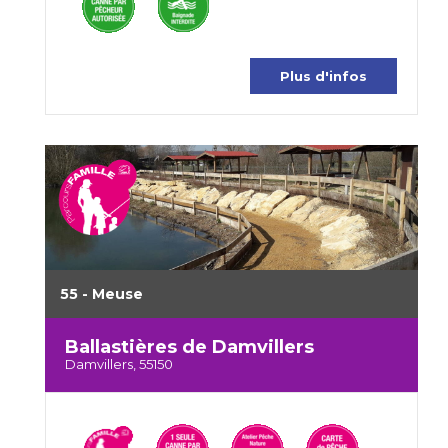
Plus d'infos
55 - Meuse
Ballastières de Damvillers
Damvillers, 55150