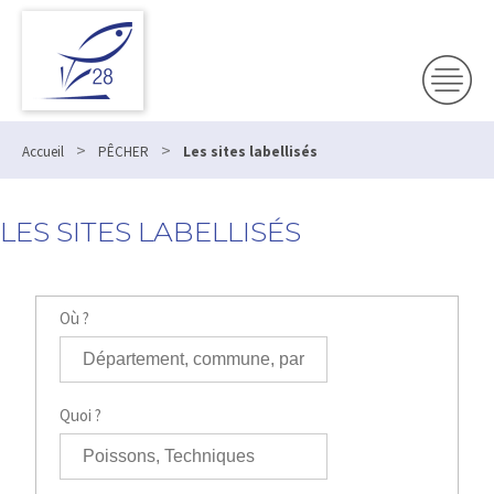
>
>
Accueil
PÊCHER
Les sites labellisés
LES SITES LABELLISÉS
Où ?
Quoi ?