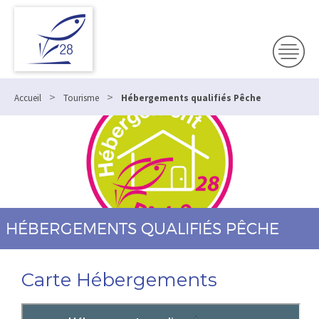
>
>
Accueil
Tourisme
Hébergements qualifiés Pêche
HÉBERGEMENTS QUALIFIÉS PÊCHE
Carte Hébergements