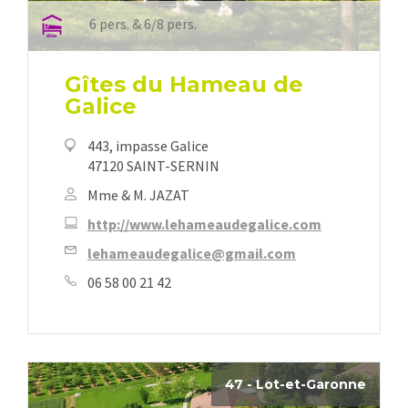
6 pers. & 6/8 pers.
Gîtes du Hameau de
Galice
443, impasse Galice
47120 SAINT-SERNIN
Mme & M. JAZAT
http://www.lehameaudegalice.com
lehameaudegalice@gmail.com
06 58 00 21 42
47 - Lot-et-Garonne