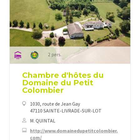
2 pers.
Chambre d'hôtes du
Domaine du Petit
Colombier
1030, route de Jean Gay
47110 SAINTE-LIVRADE-SUR-LOT
M. QUINTAL
http://www.domainedupetitcolombier.
com/