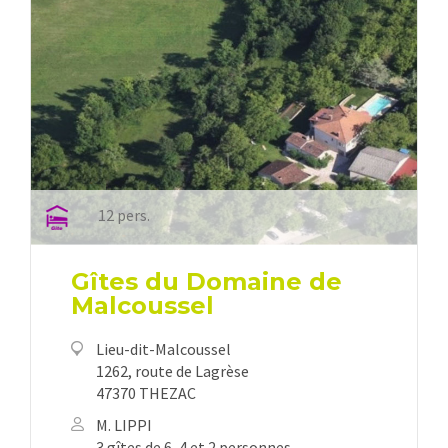
12 pers.
Gîtes du Domaine de
Malcoussel
Lieu-dit-Malcoussel
1262, route de Lagrèse
47370 THEZAC
M. LIPPI
3 gîtes de 6, 4 et 2 personnes.