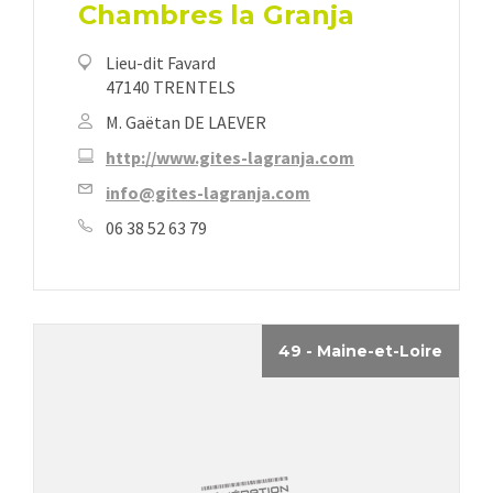
Chambres la Granja
Lieu-dit Favard
47140 TRENTELS
M. Gaëtan DE LAEVER
http://www.gites-lagranja.com
info@gites-lagranja.com
06 38 52 63 79
49 - Maine-et-Loire