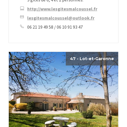
http://www.lesgitesmalcoussel.fr
lesgitesmalcoussel@outlook.fr
06 21 19 49 58 / 06 10 91 93 47
47 - Lot-et-Garonne