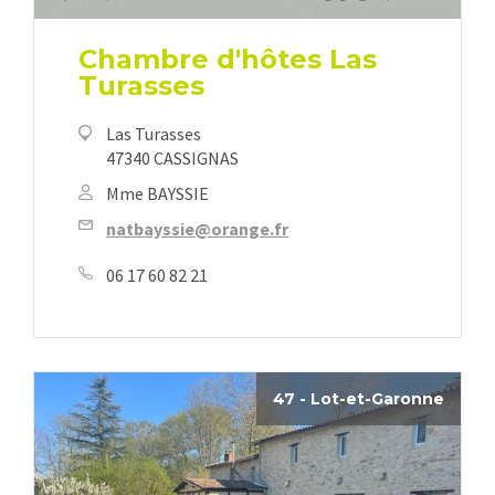
Chambre d'hôtes Las
Turasses
Las Turasses
47340 CASSIGNAS
Mme BAYSSIE
natbayssie@orange.fr
06 17 60 82 21
47 - Lot-et-Garonne