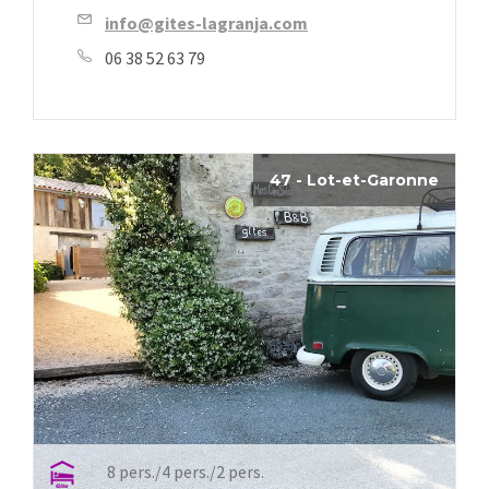
info@gites-lagranja.com
06 38 52 63 79
47 - Lot-et-Garonne
8 pers./4 pers./2 pers.