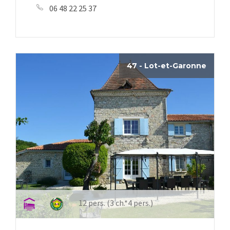
06 48 22 25 37
47 - Lot-et-Garonne
12 pers. (3 ch.*4 pers.)