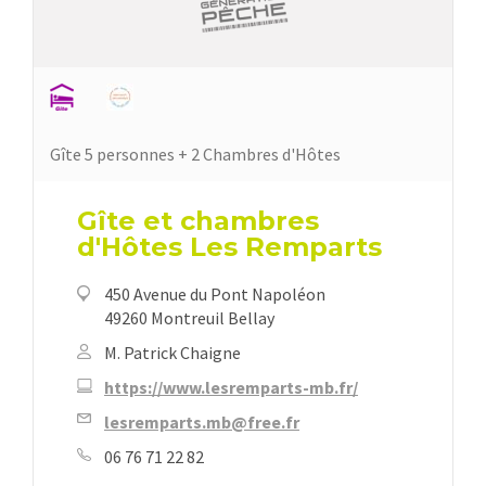
Gîte 5 personnes + 2 Chambres d'Hôtes
Gîte et chambres
d'Hôtes Les Remparts
450 Avenue du Pont Napoléon
49260 Montreuil Bellay
M. Patrick Chaigne
https://www.lesremparts-mb.fr/
lesremparts.mb@free.fr
06 76 71 22 82