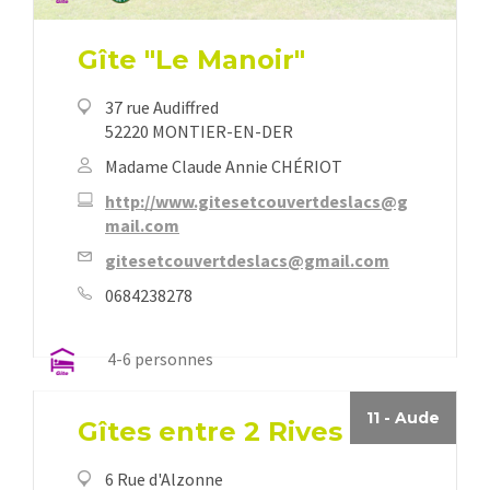
Gîte "Le Manoir"
37 rue Audiffred
52220 MONTIER-EN-DER
Madame Claude Annie CHÉRIOT
http://www.gitesetcouvertdeslacs@g
mail.com
gitesetcouvertdeslacs@gmail.com
0684238278
11 - Aude