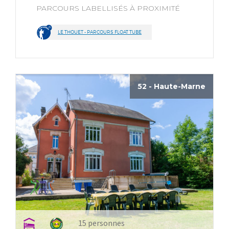
PARCOURS LABELLISÉS À PROXIMITÉ
LE THOUET - PARCOURS FLOAT TUBE
52 - Haute-Marne
15 personnes