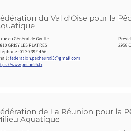
édération du Val d'Oise pour la Pêc
quatique
 rue du Général de Gaulle
Présid
810 GRISY LES PLATRES
2958 C
léphone :
01 30 39 94 56
ail :
federation.pecheurs95@gmail.com
tps://www.peche95.fr
édération de La Réunion pour la Pê
ilieu Aquatique