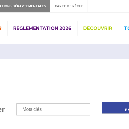
ATIONS DÉPARTEMENTALES
CARTE DE PÊCHE
R
RÉGLEMENTATION 2026
DÉCOUVRIR
T
er