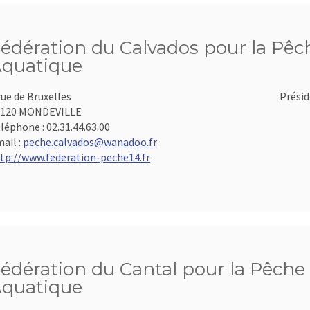
édération du Calvados pour la Pêch
quatique
rue de Bruxelles
Présid
4120 MONDEVILLE
léphone :
02.31.44.63.00
ail :
peche.calvados@wanadoo.fr
tp://www.federation-peche14.fr
édération du Cantal pour la Pêche 
quatique