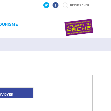
RECHERCHER
OURISME