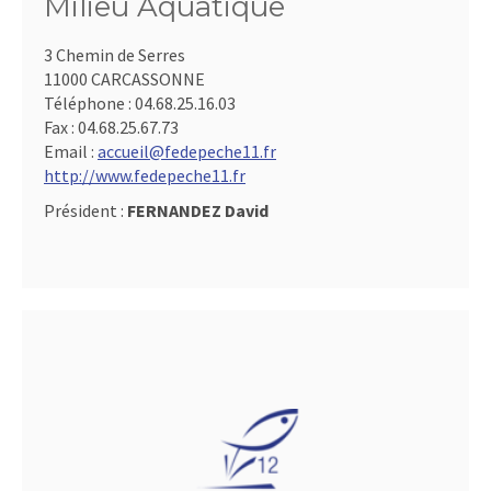
Milieu Aquatique
3 Chemin de Serres
11000 CARCASSONNE
Téléphone :
04.68.25.16.03
Fax :
04.68.25.67.73
Email :
accueil@fedepeche11.fr
http://www.fedepeche11.fr
Président :
FERNANDEZ David