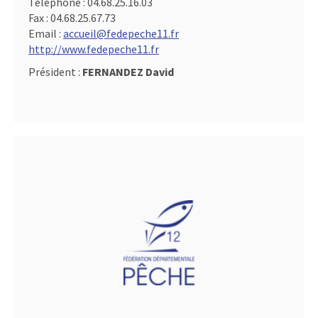
Téléphone :
04.68.25.16.03
Fax :
04.68.25.67.73
Email :
accueil@fedepeche11.fr
http://www.fedepeche11.fr
Président :
FERNANDEZ David