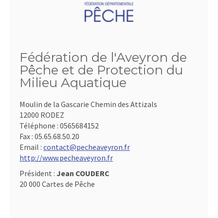
Fédération de l'Aveyron de
Pêche et de Protection du
Milieu Aquatique
Moulin de la Gascarie Chemin des Attizals
12000 RODEZ
Téléphone :
0565684152
Fax :
05.65.68.50.20
Email :
contact@pecheaveyron.fr
http://www.pecheaveyron.fr
Président :
Jean COUDERC
20 000 Cartes de Pêche