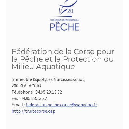
Fédération de la Corse pour
la Pêche et la Protection du
Milieu Aquatique
Immeuble &quot,Les Narcisses&quot,
20090 AJACCIO
Téléphone :
04.95.23.13.32
Fax :
04.95.23.13.32
Email :
federation.peche.corse@wanadoo.fr
http://truitecorse.org