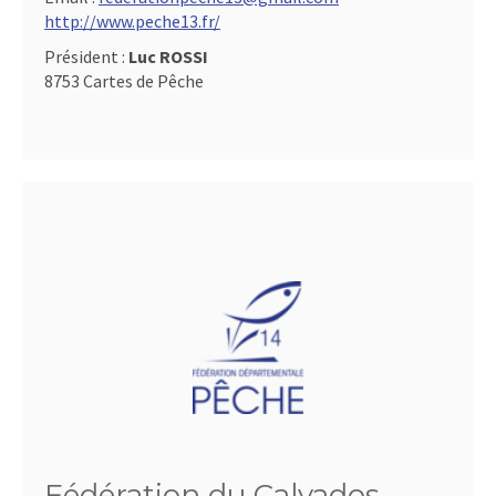
http://www.peche13.fr/
Président :
Luc ROSSI
8753 Cartes de Pêche
Fédération du Calvados