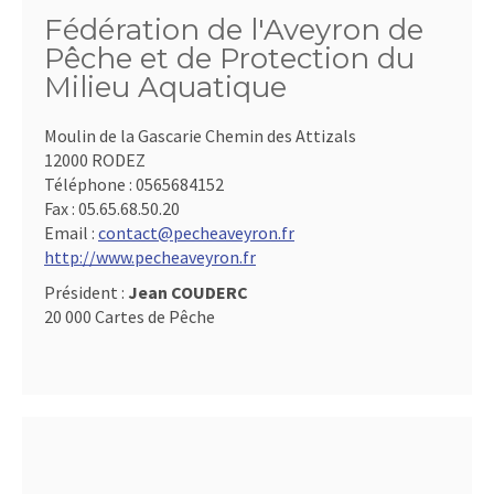
Fédération de l'Aveyron de
Pêche et de Protection du
Milieu Aquatique
Moulin de la Gascarie Chemin des Attizals
12000 RODEZ
Téléphone :
0565684152
Fax :
05.65.68.50.20
Email :
contact@pecheaveyron.fr
http://www.pecheaveyron.fr
Président :
Jean COUDERC
20 000 Cartes de Pêche