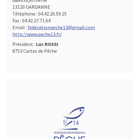
d&#039,Arménie
13120 GARDANNE
Téléphone :
04.42.26.59.15
Fax :
04.42.27.71.64
Email :
federationpeche13@gmail.com
http://www.peche13.fr/
Président :
Luc ROSSI
8753 Cartes de Pêche