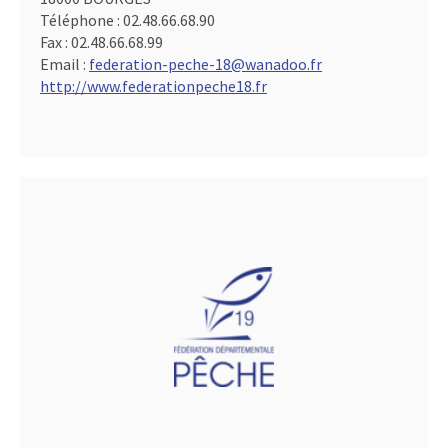
Téléphone :
02.48.66.68.90
Fax :
02.48.66.68.99
Email :
federation-peche-18@wanadoo.fr
http://www.federationpeche18.fr