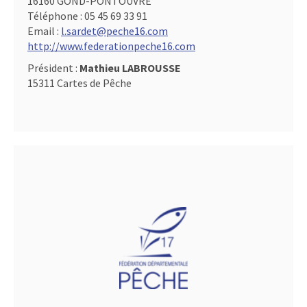
16160 GOND-PONTOUVRE
Téléphone :
05 45 69 33 91
Email :
l.sardet@peche16.com
http://www.federationpeche16.com
Président :
Mathieu LABROUSSE
15311 Cartes de Pêche