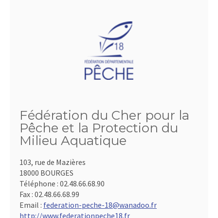
Fédération du Cher pour la
Pêche et la Protection du
Milieu Aquatique
103, rue de Mazières
18000 BOURGES
Téléphone :
02.48.66.68.90
Fax :
02.48.66.68.99
Email :
federation-peche-18@wanadoo.fr
http://www.federationpeche18.fr