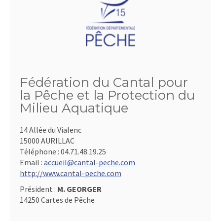
Fédération du Cantal pour
la Pêche et la Protection du
Milieu Aquatique
14 Allée du Vialenc
15000 AURILLAC
Téléphone :
04.71.48.19.25
Email :
accueil@cantal-peche.com
http://www.cantal-peche.com
Président :
M. GEORGER
14250 Cartes de Pêche