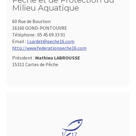
Pêche et de Protection du
Milieu Aquatique
60 Rue de Bourlion
16160 GOND-PONTOUVRE
Téléphone :
05 45 69 33 91
Email :
l.sardet@peche16.com
http://www.federationpeche16.com
Président :
Mathieu LABROUSSE
15311 Cartes de Pêche