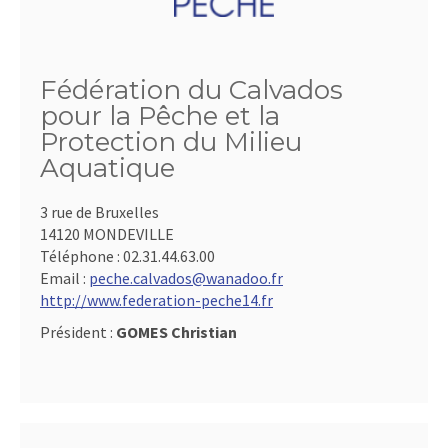
Fédération du Calvados
pour la Pêche et la
Protection du Milieu
Aquatique
3 rue de Bruxelles
14120 MONDEVILLE
Téléphone :
02.31.44.63.00
Email :
peche.calvados@wanadoo.fr
http://www.federation-peche14.fr
Président :
GOMES Christian