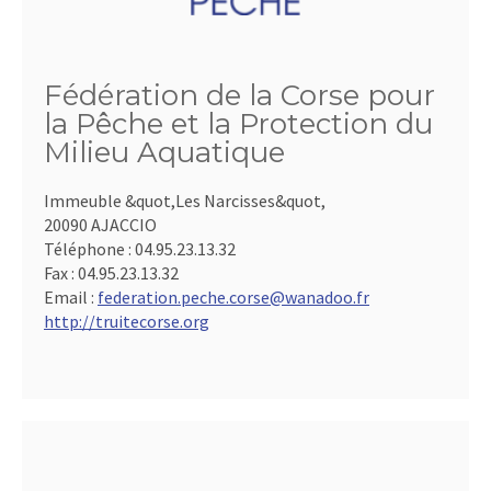
Fédération de la Corse pour
la Pêche et la Protection du
Milieu Aquatique
Immeuble &quot,Les Narcisses&quot,
20090 AJACCIO
Téléphone :
04.95.23.13.32
Fax :
04.95.23.13.32
Email :
federation.peche.corse@wanadoo.fr
http://truitecorse.org