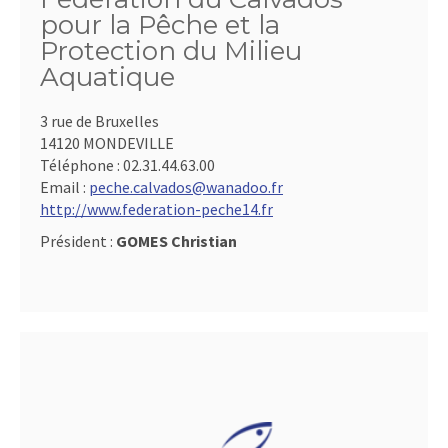
pour la Pêche et la
Protection du Milieu
Aquatique
3 rue de Bruxelles
14120 MONDEVILLE
Téléphone :
02.31.44.63.00
Email :
peche.calvados@wanadoo.fr
http://www.federation-peche14.fr
Président :
GOMES Christian