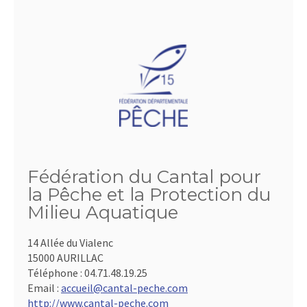
Fédération du Cantal pour
la Pêche et la Protection du
Milieu Aquatique
14 Allée du Vialenc
15000 AURILLAC
Téléphone :
04.71.48.19.25
Email :
accueil@cantal-peche.com
http://www.cantal-peche.com