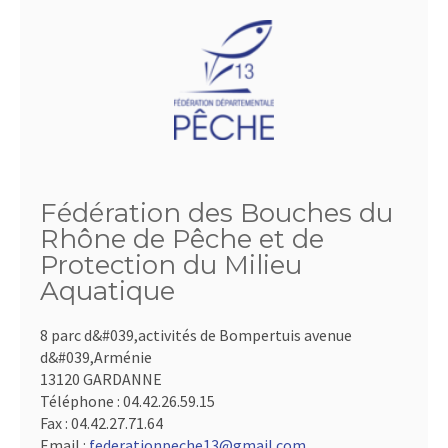
Fédération des Bouches du
Rhône de Pêche et de
Protection du Milieu
Aquatique
8 parc d&#039,activités de Bompertuis avenue
d&#039,Arménie
13120 GARDANNE
Téléphone :
04.42.26.59.15
Fax :
04.42.27.71.64
Email :
federationpeche13@gmail.com