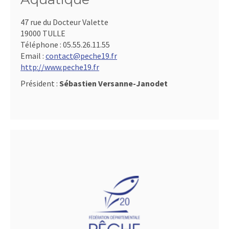
47 rue du Docteur Valette
19000 TULLE
Téléphone :
05.55.26.11.55
Email :
contact@peche19.fr
http://www.peche19.fr
Président :
Sébastien Versanne-Janodet