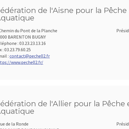
édération de l'Aisne pour la Pêche 
quatique
Chemin du Pont de la Planche
Présid
2000 BARENTON BUGNY
léphone :
03.23.23.13.16
x :
03.23.79.60.25
ail :
contact@peche02.fr
tps://www.peche02.fr/
édération de l'Allier pour la Pêche 
quatique
rue de la Ronde
Présid