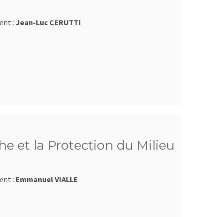
ent :
Jean-Luc CERUTTI
e et la Protection du Milieu
ent :
Emmanuel VIALLE