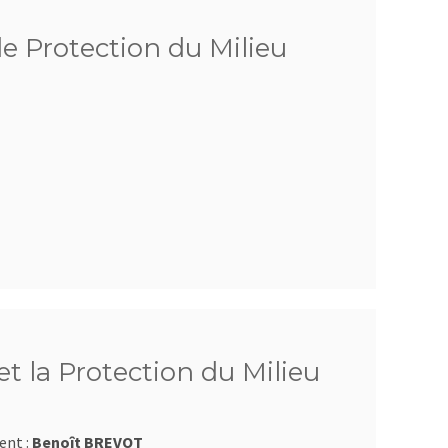
de Protection du Milieu
t la Protection du Milieu
ent :
Benoît BREVOT