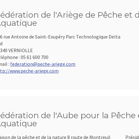
édération de l'Ariège de Pêche et 
quatique
6 rue Antoine de Saint-Exupéry Parc Technologique Delta
d
9340 VERNIOLLE
léphone :
05 61 600 700
ail :
federation@peche-ariege.com
tp://www.peche-ariege.com
édération de l'Aube pour la Pêche e
quatique
ison de la pêche et de la nature 8 route de Montreuil
Présid