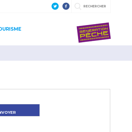
RECHERCHER
OURISME