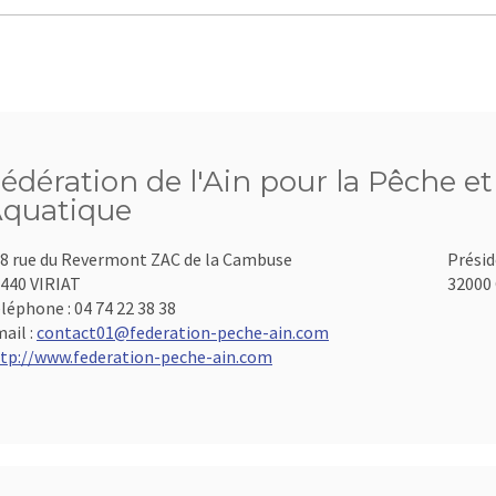
édération de l'Ain pour la Pêche et
quatique
8 rue du Revermont ZAC de la Cambuse
Présid
440 VIRIAT
32000 
léphone :
04 74 22 38 38
ail :
contact01@federation-peche-ain.com
tp://www.federation-peche-ain.com