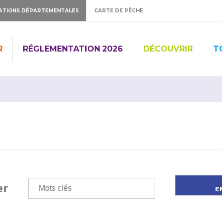
ATIONS DÉPARTEMENTALES
CARTE DE PÊCHE
R
RÉGLEMENTATION 2026
DÉCOUVRIR
T
er