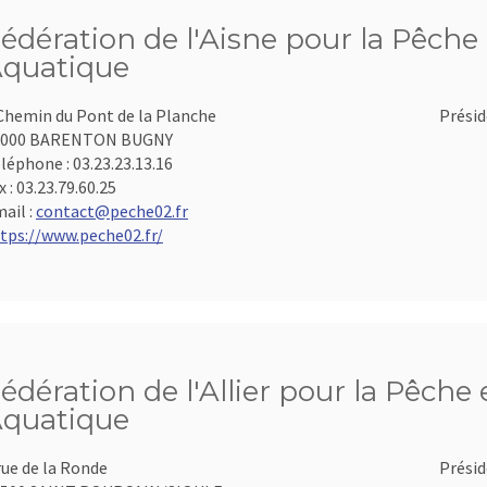
édération de l'Aisne pour la Pêche 
quatique
Chemin du Pont de la Planche
Présid
2000 BARENTON BUGNY
léphone :
03.23.23.13.16
x :
03.23.79.60.25
ail :
contact@peche02.fr
tps://www.peche02.fr/
édération de l'Allier pour la Pêche 
quatique
rue de la Ronde
Présid