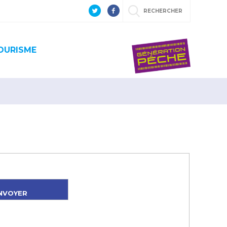
RECHERCHER
OURISME