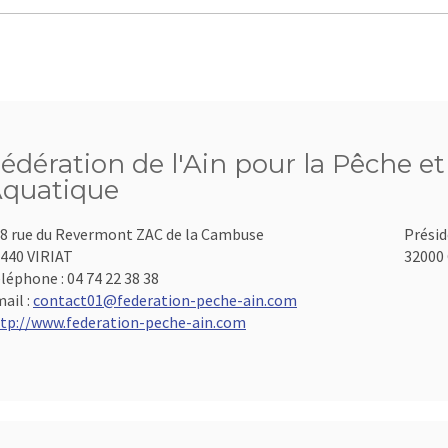
édération de l'Ain pour la Pêche et
quatique
8 rue du Revermont ZAC de la Cambuse
Présid
440 VIRIAT
32000 
léphone :
04 74 22 38 38
ail :
contact01@federation-peche-ain.com
tp://www.federation-peche-ain.com