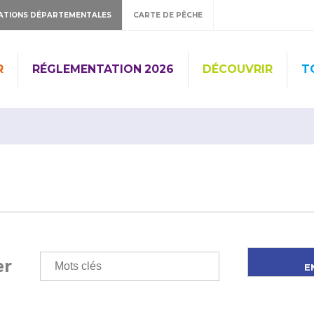
ATIONS DÉPARTEMENTALES
CARTE DE PÊCHE
R
RÉGLEMENTATION 2026
DÉCOUVRIR
T
er