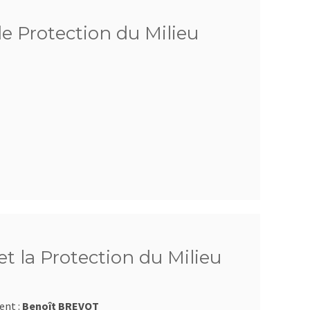
de Protection du Milieu
t la Protection du Milieu
ent :
Benoît BREVOT