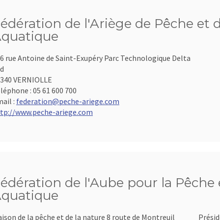
édération de l'Ariège de Pêche et 
quatique
6 rue Antoine de Saint-Exupéry Parc Technologique Delta
d
9340 VERNIOLLE
léphone :
05 61 600 700
ail :
federation@peche-ariege.com
tp://www.peche-ariege.com
édération de l'Aube pour la Pêche e
quatique
ison de la pêche et de la nature 8 route de Montreuil
Présid