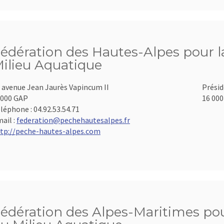
édération des Hautes-Alpes pour la
ilieu Aquatique
 avenue Jean Jaurès Vapincum II
Présid
000 GAP
16 000
léphone :
04.92.53.54.71
ail :
federation@pechehautesalpes.fr
tp://peche-hautes-alpes.com
édération des Alpes-Maritimes pour