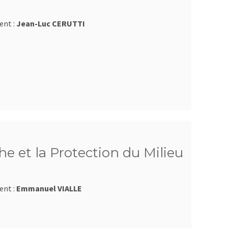
ent :
Jean-Luc CERUTTI
e et la Protection du Milieu
ent :
Emmanuel VIALLE