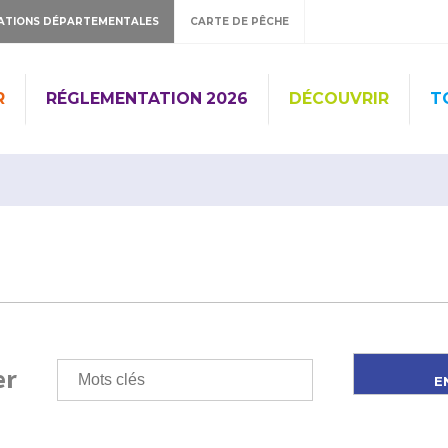
ATIONS DÉPARTEMENTALES
CARTE DE PÊCHE
R
RÉGLEMENTATION 2026
DÉCOUVRIR
T
er