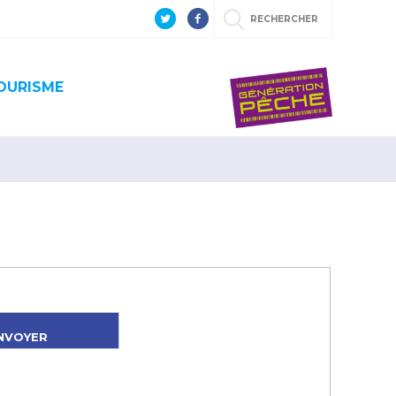
RECHERCHER
OURISME