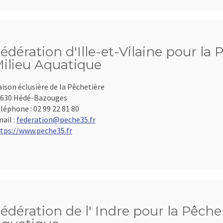
édération d'Ille-et-Vilaine pour la 
ilieu Aquatique
ison éclusière de la Pêchetière
630 Hédé-Bazouges
léphone :
02 99 22 81 80
ail :
federation@peche35.fr
tps://www.peche35.fr
édération de l' Indre pour la Pêche