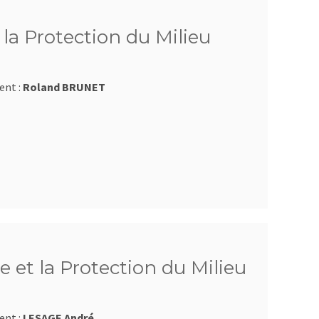
la Protection du Milieu
ent :
Roland BRUNET
 et la Protection du Milieu
ent :
LESAGE André