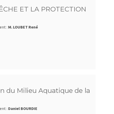
ÊCHE ET LA PROTECTION
ent :
M. LOUBET René
n du Milieu Aquatique de la
ent :
Daniel BOURDIE