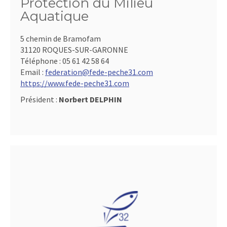
Protection du Milieu
Aquatique
5 chemin de Bramofam
31120 ROQUES-SUR-GARONNE
Téléphone :
05 61 42 58 64
Email :
federation@fede-peche31.com
https://www.fede-peche31.com
Président :
Norbert DELPHIN