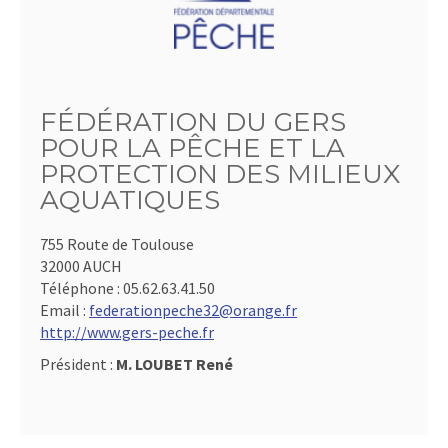
FÉDÉRATION DU GERS
POUR LA PÊCHE ET LA
PROTECTION DES MILIEUX
AQUATIQUES
755 Route de Toulouse
32000 AUCH
Téléphone :
05.62.63.41.50
Email :
federationpeche32@orange.fr
http://www.gers-peche.fr
Président :
M. LOUBET René