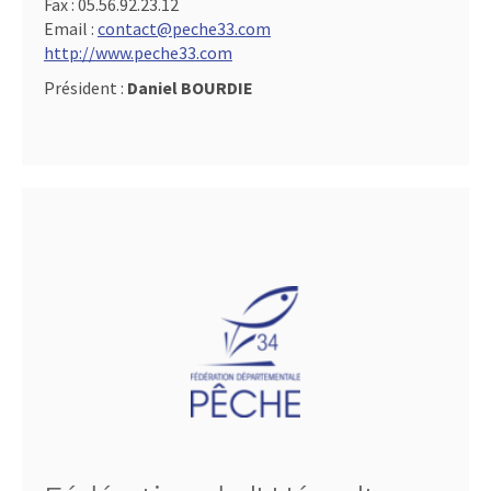
Fax :
05.56.92.23.12
Email :
contact@peche33.com
http://www.peche33.com
Président :
Daniel BOURDIE