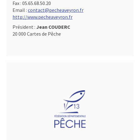
Fax :
05.65.68.50.20
Email :
contact@pecheaveyron.fr
http://www.pecheaveyron.fr
Président :
Jean COUDERC
20 000 Cartes de Pêche