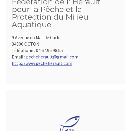
Fédération de l' Hérault
pour la Pêche et la
Protection du Milieu
Aquatique
9 Avenue du Mas de Carles
34800 OCTON
Téléphone :
04.67.96.98.55
Email :
pecheherault@gmail.com
http://www.pecheherault.com