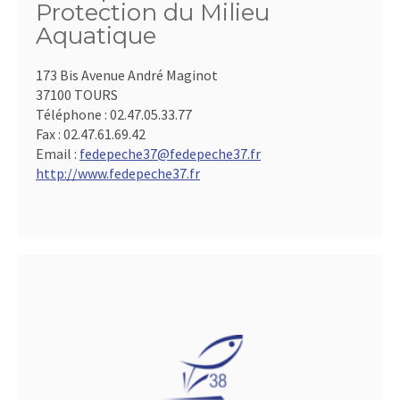
Protection du Milieu
Aquatique
173 Bis Avenue André Maginot
37100 TOURS
Téléphone :
02.47.05.33.77
Fax :
02.47.61.69.42
Email :
fedepeche37@fedepeche37.fr
http://www.fedepeche37.fr