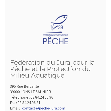
Fédération du Jura pour la
Pêche et la Protection du
Milieu Aquatique
395 Rue Bercaille
39000 LONS LE SAUNIER
Téléphone :
03.84.24.86.96
Fax :
03.84.24.96.31
Email :
contact@peche-jura.com