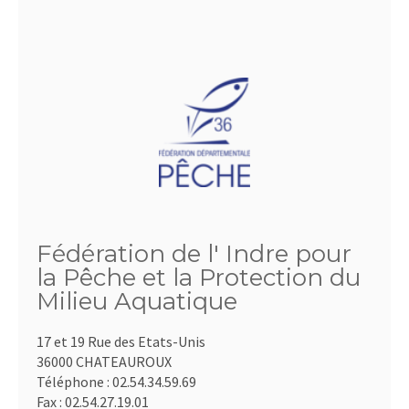
Fédération de l' Indre pour
la Pêche et la Protection du
Milieu Aquatique
17 et 19 Rue des Etats-Unis
36000 CHATEAUROUX
Téléphone :
02.54.34.59.69
Fax :
02.54.27.19.01