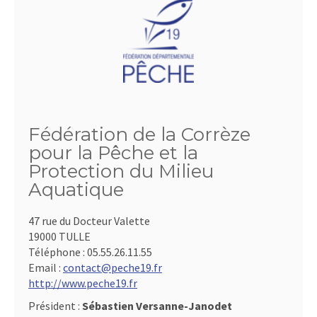
Fédération de la Corrèze
pour la Pêche et la
Protection du Milieu
Aquatique
47 rue du Docteur Valette
19000 TULLE
Téléphone :
05.55.26.11.55
Email :
contact@peche19.fr
http://www.peche19.fr
Président :
Sébastien Versanne-Janodet