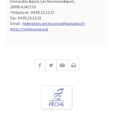
Immeuble &quot,Les Narcisses&quot,
20090 AJACCIO
Téléphone :
04.95.23.13.32
Fax :
04.95.23.13.32
Email :
federation.peche.corse@wanadoo.fr
http://truitecorse.org