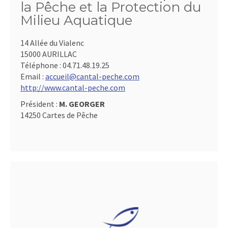
la Pêche et la Protection du
Milieu Aquatique
14 Allée du Vialenc
15000 AURILLAC
Téléphone :
04.71.48.19.25
Email :
accueil@cantal-peche.com
http://www.cantal-peche.com
Président :
M. GEORGER
14250 Cartes de Pêche