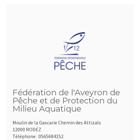
Fédération de l'Aveyron de
Pêche et de Protection du
Milieu Aquatique
Moulin de la Gascarie Chemin des Attizals
12000 RODEZ
Téléphone :
0565684152