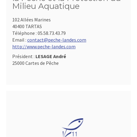
Milieu Aquatique
102 Allées Marines
40400 TARTAS
Téléphone :
05.58.73.43.79
Email :
contact@peche-landes.com
http://www.peche-landes.com
Président :
LESAGE André
25000 Cartes de Pêche