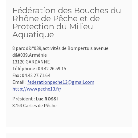
Fédération des Bouches du
Rhône de Pêche et de
Protection du Milieu
Aquatique
8 parc d&#039,activités de Bompertuis avenue
d&#039,Arménie
13120 GARDANNE
Téléphone :
04.42.26.59.15
Fax :
04.42.27.71.64
Email :
federationpeche13@gmail.com
http://www.peche13.fr/
Président :
Luc ROSSI
8753 Cartes de Pêche