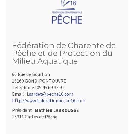
Fédération de Charente de
Pêche et de Protection du
Milieu Aquatique
60 Rue de Bourlion
16160 GOND-PONTOUVRE
Téléphone :
05 45 69 33 91
Email :
l.sardet@peche16.com
http://www.federationpeche16.com
Président :
Mathieu LABROUSSE
15311 Cartes de Pêche