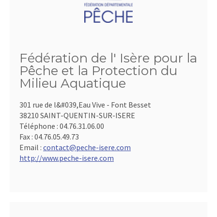
Fédération de l' Isère pour la
Pêche et la Protection du
Milieu Aquatique
301 rue de l&#039,Eau Vive - Font Besset
38210 SAINT-QUENTIN-SUR-ISERE
Téléphone :
04.76.31.06.00
Fax :
04.76.05.49.73
Email :
contact@peche-isere.com
http://www.peche-isere.com