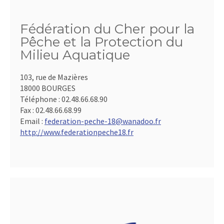
Fédération du Cher pour la
Pêche et la Protection du
Milieu Aquatique
103, rue de Mazières
18000 BOURGES
Téléphone :
02.48.66.68.90
Fax :
02.48.66.68.99
Email :
federation-peche-18@wanadoo.fr
http://www.federationpeche18.fr