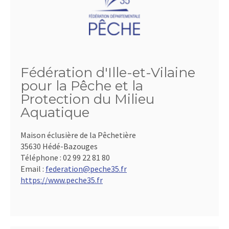
Fédération d'Ille-et-Vilaine
pour la Pêche et la
Protection du Milieu
Aquatique
Maison éclusière de la Pêchetière
35630 Hédé-Bazouges
Téléphone :
02 99 22 81 80
Email :
federation@peche35.fr
https://www.peche35.fr