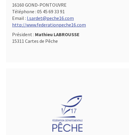
16160 GOND-PONTOUVRE
Téléphone :
05 45 69 33 91
Email :
l.sardet@peche16.com
http://www.federationpeche16.com
Président :
Mathieu LABROUSSE
15311 Cartes de Pêche