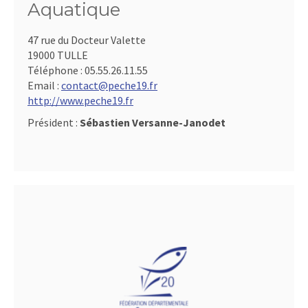
Aquatique
47 rue du Docteur Valette
19000 TULLE
Téléphone :
05.55.26.11.55
Email :
contact@peche19.fr
http://www.peche19.fr
Président :
Sébastien Versanne-Janodet