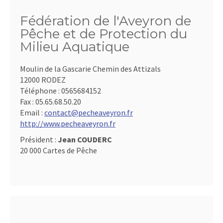
Fédération de l'Aveyron de
Pêche et de Protection du
Milieu Aquatique
Moulin de la Gascarie Chemin des Attizals
12000 RODEZ
Téléphone :
0565684152
Fax :
05.65.68.50.20
Email :
contact@pecheaveyron.fr
http://www.pecheaveyron.fr
Président :
Jean COUDERC
20 000 Cartes de Pêche