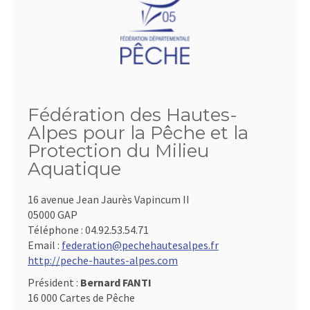
Fédération des Hautes-
Alpes pour la Pêche et la
Protection du Milieu
Aquatique
16 avenue Jean Jaurès Vapincum II
05000 GAP
Téléphone :
04.92.53.54.71
Email :
federation@pechehautesalpes.fr
http://peche-hautes-alpes.com
Président :
Bernard FANTI
16 000 Cartes de Pêche