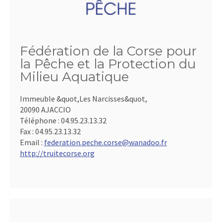
Fédération de la Corse pour
la Pêche et la Protection du
Milieu Aquatique
Immeuble &quot,Les Narcisses&quot,
20090 AJACCIO
Téléphone :
04.95.23.13.32
Fax :
04.95.23.13.32
Email :
federation.peche.corse@wanadoo.fr
http://truitecorse.org