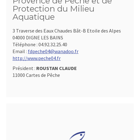
Provence de Pêche et de
Protection du Milieu
Aquatique
3 Traverse des Eaux Chaudes Bât-B Etoile des Alpes
04000 DIGNE LES BAINS
Téléphone :
04.92.32.25.40
Email :
fdpeche04@wanadoo.fr
http://www.peche04.fr
Président :
ROUSTAN CLAUDE
11000 Cartes de Pêche