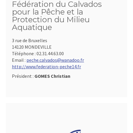
Fédération du Calvados
pour la Pêche et la
Protection du Milieu
Aquatique
3 rue de Bruxelles
14120 MONDEVILLE
Téléphone :
02.31.44.63.00
Email :
peche.calvados@wanadoo.fr
http://www.federation-peche14.fr
Président :
GOMES Christian