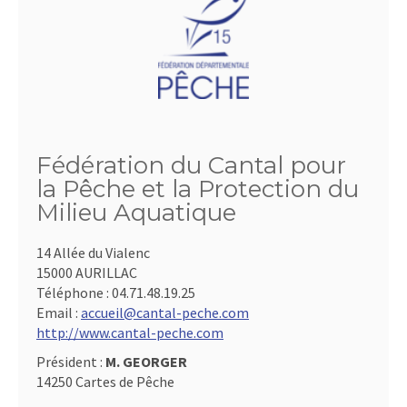
Fédération du Cantal pour
la Pêche et la Protection du
Milieu Aquatique
14 Allée du Vialenc
15000 AURILLAC
Téléphone :
04.71.48.19.25
Email :
accueil@cantal-peche.com
http://www.cantal-peche.com
Président :
M. GEORGER
14250 Cartes de Pêche