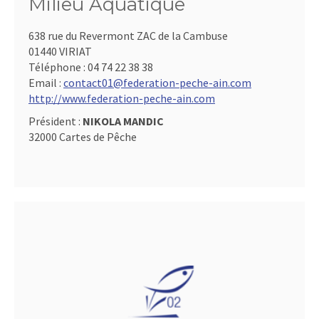
Milieu Aquatique
638 rue du Revermont ZAC de la Cambuse
01440 VIRIAT
Téléphone :
04 74 22 38 38
Email :
contact01@federation-peche-ain.com
http://www.federation-peche-ain.com
Président :
NIKOLA MANDIC
32000 Cartes de Pêche