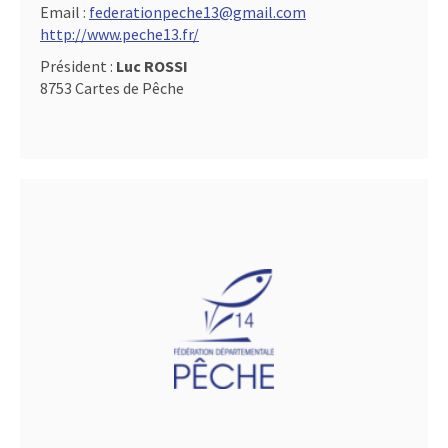
Email :
federationpeche13@gmail.com
http://www.peche13.fr/
Président :
Luc ROSSI
8753 Cartes de Pêche