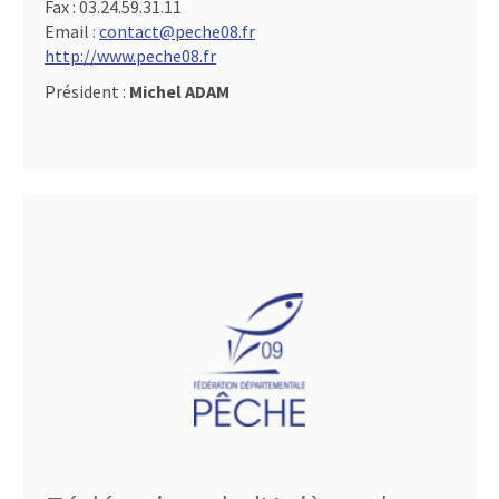
Fax :
03.24.59.31.11
Email :
contact@peche08.fr
http://www.peche08.fr
Président :
Michel ADAM