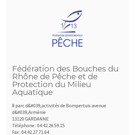
Fédération des Bouches du
Rhône de Pêche et de
Protection du Milieu
Aquatique
8 parc d&#039,activités de Bompertuis avenue
d&#039,Arménie
13120 GARDANNE
Téléphone :
04.42.26.59.15
Fax :
04.42.27.71.64