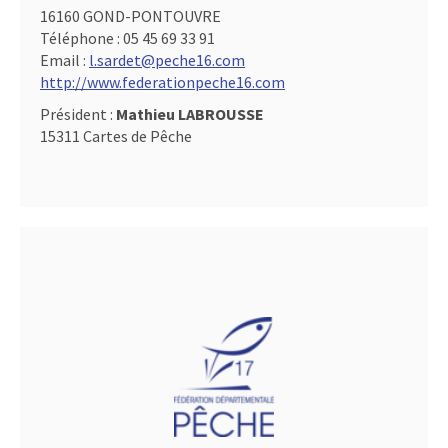
16160 GOND-PONTOUVRE
Téléphone :
05 45 69 33 91
Email :
l.sardet@peche16.com
http://www.federationpeche16.com
Président :
Mathieu LABROUSSE
15311 Cartes de Pêche