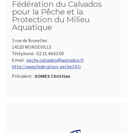
Fédération du Calvados
pour la Pêche et la
Protection du Milieu
Aquatique
3 rue de Bruxelles
14120 MONDEVILLE
Téléphone :
02.31.44.63.00
Email :
peche.calvados@wanadoo.fr
http://www.federation-peche14.fr
Président :
GOMES Christian