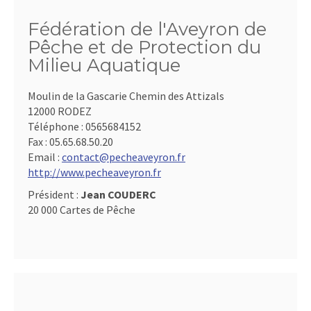
Fédération de l'Aveyron de
Pêche et de Protection du
Milieu Aquatique
Moulin de la Gascarie Chemin des Attizals
12000 RODEZ
Téléphone :
0565684152
Fax :
05.65.68.50.20
Email :
contact@pecheaveyron.fr
http://www.pecheaveyron.fr
Président :
Jean COUDERC
20 000 Cartes de Pêche