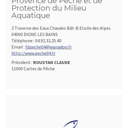
Provence de Pêche et de
Protection du Milieu
Aquatique
3 Traverse des Eaux Chaudes Bât-B Etoile des Alpes
04000 DIGNE LES BAINS
Téléphone :
04.92.32.25.40
Email :
fdpeche04@wanadoo.fr
http://www.peche04.fr
Président :
ROUSTAN CLAUDE
11000 Cartes de Pêche