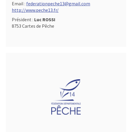
Email :
federationpeche13@gmail.com
http://www.peche13.fr/
Président :
Luc ROSSI
8753 Cartes de Pêche