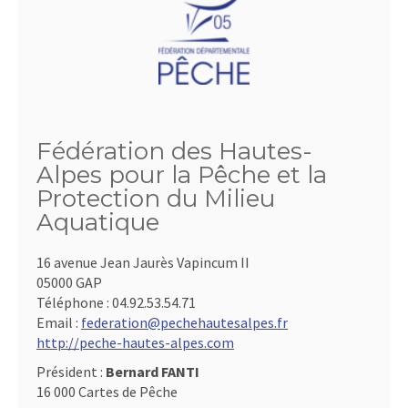
Fédération des Hautes-
Alpes pour la Pêche et la
Protection du Milieu
Aquatique
16 avenue Jean Jaurès Vapincum II
05000 GAP
Téléphone :
04.92.53.54.71
Email :
federation@pechehautesalpes.fr
http://peche-hautes-alpes.com
Président :
Bernard FANTI
16 000 Cartes de Pêche