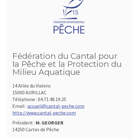
Fédération du Cantal pour
la Pêche et la Protection du
Milieu Aquatique
14 Allée du Vialenc
15000 AURILLAC
Téléphone :
04.71.48.19.25
Email :
accueil@cantal-peche.com
http://www.cantal-peche.com
Président :
M. GEORGER
14250 Cartes de Pêche