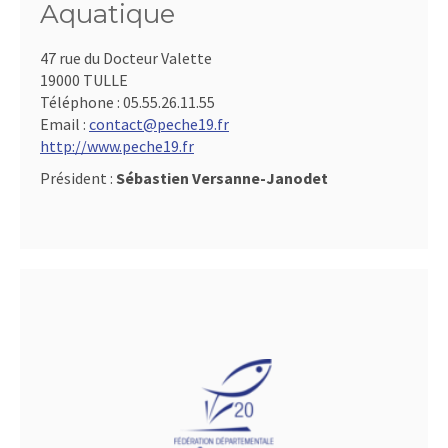
Aquatique
47 rue du Docteur Valette
19000 TULLE
Téléphone :
05.55.26.11.55
Email :
contact@peche19.fr
http://www.peche19.fr
Président :
Sébastien Versanne-Janodet