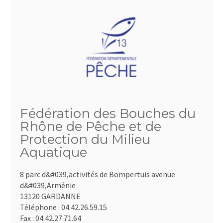
Fédération des Bouches du
Rhône de Pêche et de
Protection du Milieu
Aquatique
8 parc d&#039,activités de Bompertuis avenue
d&#039,Arménie
13120 GARDANNE
Téléphone :
04.42.26.59.15
Fax :
04.42.27.71.64