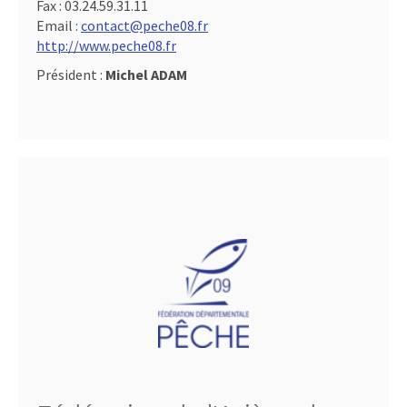
Fax :
03.24.59.31.11
Email :
contact@peche08.fr
http://www.peche08.fr
Président :
Michel ADAM