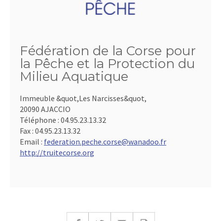
Fédération de la Corse pour
la Pêche et la Protection du
Milieu Aquatique
Immeuble &quot,Les Narcisses&quot,
20090 AJACCIO
Téléphone :
04.95.23.13.32
Fax :
04.95.23.13.32
Email :
federation.peche.corse@wanadoo.fr
http://truitecorse.org