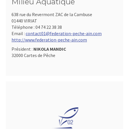
Milieu Aquatique
638 rue du Revermont ZAC de la Cambuse
01440 VIRIAT
Téléphone :
04 74 22 38 38
Email :
contact01@federation-peche-ain.com
http://www.federation-peche-ain.com
Président :
NIKOLA MANDIC
32000 Cartes de Pêche