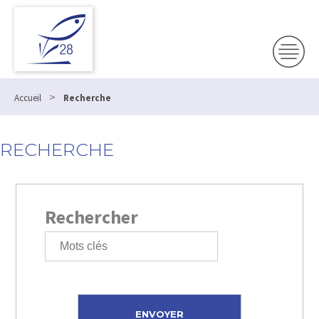
>
Accueil
Recherche
RECHERCHE
Rechercher