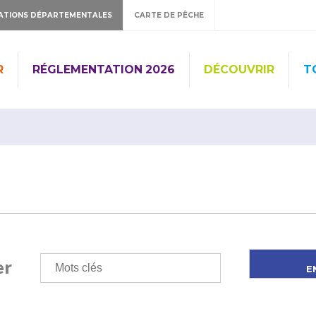
ATIONS DÉPARTEMENTALES
CARTE DE PÊCHE
R
RÉGLEMENTATION 2026
DÉCOUVRIR
T
er