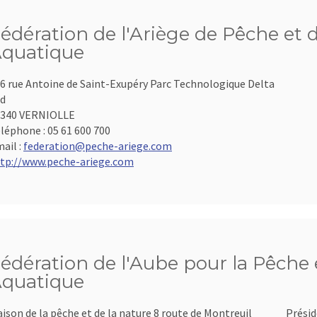
édération de l'Ariège de Pêche et 
quatique
6 rue Antoine de Saint-Exupéry Parc Technologique Delta
d
9340 VERNIOLLE
léphone :
05 61 600 700
ail :
federation@peche-ariege.com
tp://www.peche-ariege.com
édération de l'Aube pour la Pêche e
quatique
ison de la pêche et de la nature 8 route de Montreuil
Présid