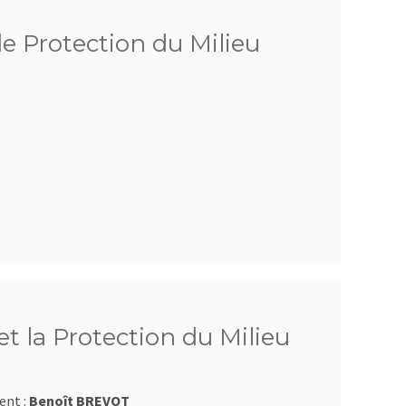
de Protection du Milieu
t la Protection du Milieu
ent :
Benoît BREVOT