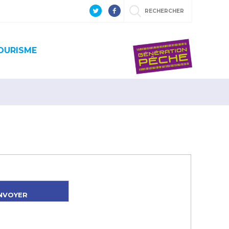
RECHERCHER
OURISME