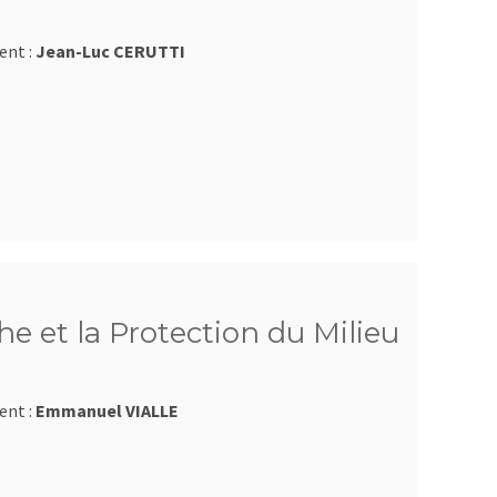
ent :
Jean-Luc CERUTTI
e et la Protection du Milieu
ent :
Emmanuel VIALLE