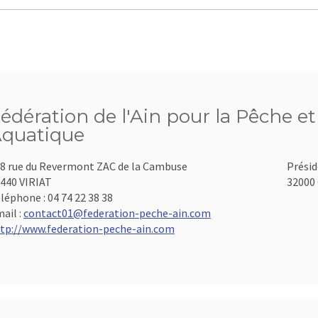
édération de l'Ain pour la Pêche et
quatique
8 rue du Revermont ZAC de la Cambuse
Présid
440 VIRIAT
32000 
léphone :
04 74 22 38 38
ail :
contact01@federation-peche-ain.com
tp://www.federation-peche-ain.com