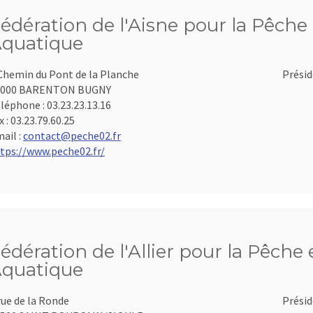
édération de l'Aisne pour la Pêche 
quatique
Chemin du Pont de la Planche
Présid
2000 BARENTON BUGNY
léphone :
03.23.23.13.16
x :
03.23.79.60.25
ail :
contact@peche02.fr
tps://www.peche02.fr/
édération de l'Allier pour la Pêche 
quatique
rue de la Ronde
Présid