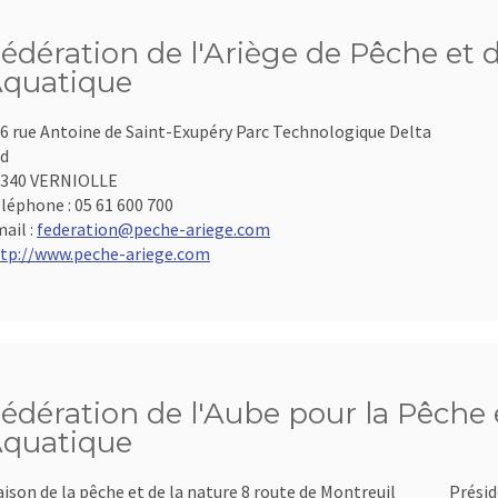
édération de l'Ariège de Pêche et 
quatique
6 rue Antoine de Saint-Exupéry Parc Technologique Delta
d
9340 VERNIOLLE
léphone :
05 61 600 700
ail :
federation@peche-ariege.com
tp://www.peche-ariege.com
édération de l'Aube pour la Pêche e
quatique
ison de la pêche et de la nature 8 route de Montreuil
Présid