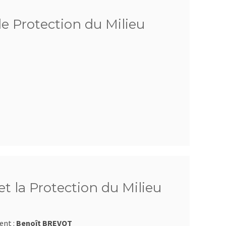
de Protection du Milieu
t la Protection du Milieu
ent :
Benoît BREVOT