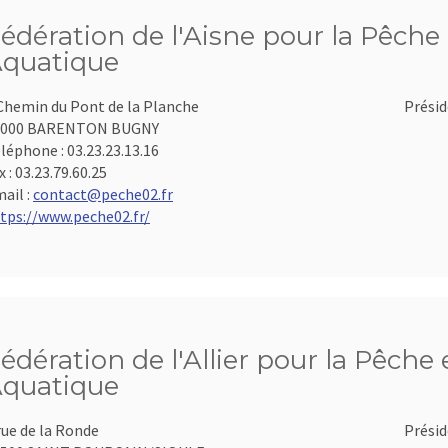
édération de l'Aisne pour la Pêche 
quatique
Chemin du Pont de la Planche
Présid
2000 BARENTON BUGNY
léphone :
03.23.23.13.16
x :
03.23.79.60.25
ail :
contact@peche02.fr
tps://www.peche02.fr/
édération de l'Allier pour la Pêche 
quatique
rue de la Ronde
Présid