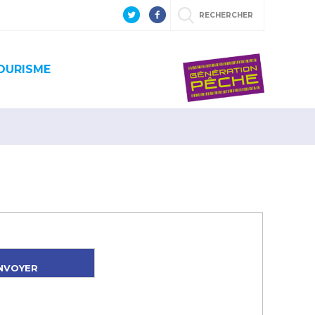
RECHERCHER
OURISME