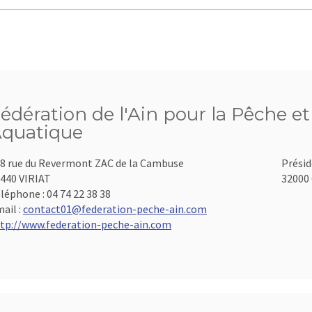
édération de l'Ain pour la Pêche et
quatique
8 rue du Revermont ZAC de la Cambuse
Présid
440 VIRIAT
32000 
léphone :
04 74 22 38 38
ail :
contact01@federation-peche-ain.com
tp://www.federation-peche-ain.com