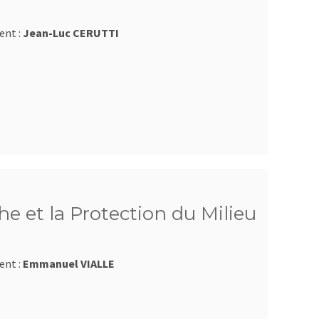
ent :
Jean-Luc CERUTTI
e et la Protection du Milieu
ent :
Emmanuel VIALLE