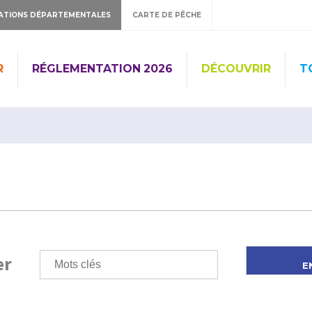
ATIONS DÉPARTEMENTALES
CARTE DE PÊCHE
R
RÉGLEMENTATION 2026
DÉCOUVRIR
T
er