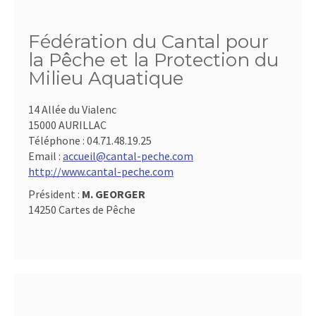
Fédération du Cantal pour
la Pêche et la Protection du
Milieu Aquatique
14 Allée du Vialenc
15000 AURILLAC
Téléphone :
04.71.48.19.25
Email :
accueil@cantal-peche.com
http://www.cantal-peche.com
Président :
M. GEORGER
14250 Cartes de Pêche