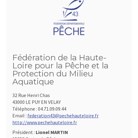
Fédération de la Haute-
Loire pour la Pêche et la
Protection du Milieu
Aquatique
32 Rue Henri Chas
43000 LE PUY EN VELAY
Téléphone :
04.71.09.09.44
Email :
federation43@pechehauteloire.fr
http://www.pechehauteloire.fr
Président :
Lionel MARTIN