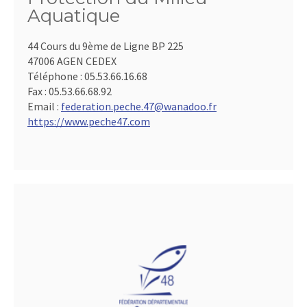
Aquatique
44 Cours du 9ème de Ligne BP 225
47006 AGEN CEDEX
Téléphone :
05.53.66.16.68
Fax :
05.53.66.68.92
Email :
federation.peche.47@wanadoo.fr
https://www.peche47.com