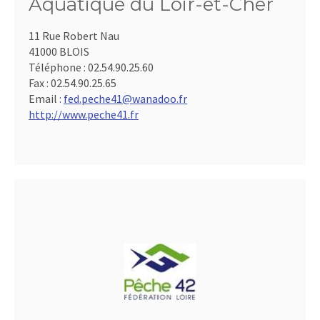
Aquatique du Loir-et-Cher
11 Rue Robert Nau
41000 BLOIS
Téléphone :
02.54.90.25.60
Fax :
02.54.90.25.65
Email :
fed.peche41@wanadoo.fr
http://www.peche41.fr