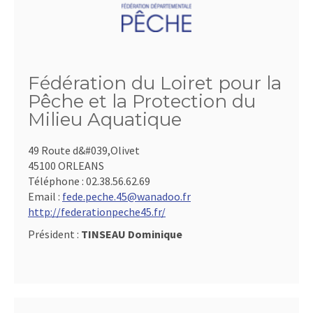
Fédération du Loiret pour la
Pêche et la Protection du
Milieu Aquatique
49 Route d&#039,Olivet
45100 ORLEANS
Téléphone :
02.38.56.62.69
Email :
fede.peche.45@wanadoo.fr
http://federationpeche45.fr/
Président :
TINSEAU Dominique