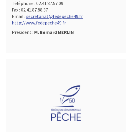
Téléphone :
02.41.87.57.09
Fax :
02.41.87.88.37
Email :
secretariat@fedepeche49.fr
http://www.fedepeche49.fr
Président :
M. Bernard MERLIN