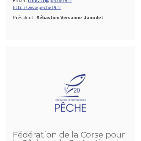
Email :
contact@peche19.fr
http://www.peche19.fr
Président :
Sébastien Versanne-Janodet
Fédération de la Corse pour