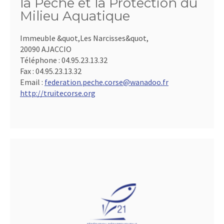
la Pêche et la Protection du
Milieu Aquatique
Immeuble &quot,Les Narcisses&quot,
20090 AJACCIO
Téléphone :
04.95.23.13.32
Fax :
04.95.23.13.32
Email :
federation.peche.corse@wanadoo.fr
http://truitecorse.org