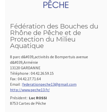
Fédération des Bouches du
Rhône de Pêche et de
Protection du Milieu
Aquatique
8 parc d&#039,activités de Bompertuis avenue
d&#039,Arménie
13120 GARDANNE
Téléphone :
04.42.26.59.15
Fax :
04.42.27.71.64
Email :
federationpeche13@gmail.com
http://www.peche13.fr/
Président :
Luc ROSSI
8753 Cartes de Pêche