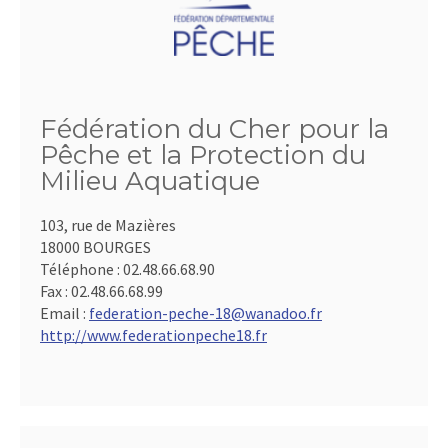
Fédération du Cher pour la
Pêche et la Protection du
Milieu Aquatique
103, rue de Mazières
18000 BOURGES
Téléphone :
02.48.66.68.90
Fax :
02.48.66.68.99
Email :
federation-peche-18@wanadoo.fr
http://www.federationpeche18.fr