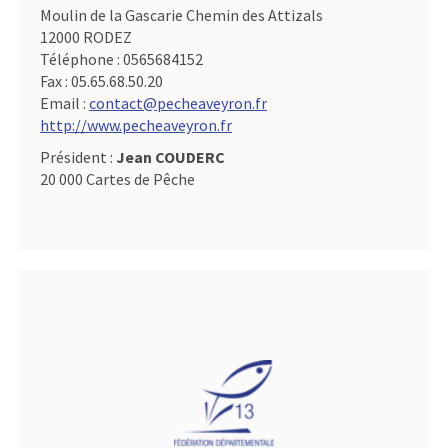
Moulin de la Gascarie Chemin des Attizals
12000 RODEZ
Téléphone :
0565684152
Fax :
05.65.68.50.20
Email :
contact@pecheaveyron.fr
http://www.pecheaveyron.fr
Président :
Jean COUDERC
20 000 Cartes de Pêche