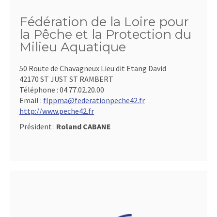
Fédération de la Loire pour
la Pêche et la Protection du
Milieu Aquatique
50 Route de Chavagneux Lieu dit Etang David
42170 ST JUST ST RAMBERT
Téléphone :
04.77.02.20.00
Email :
flppma@federationpeche42.fr
http://www.peche42.fr
Président :
Roland CABANE