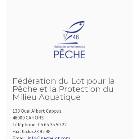
Fédération du Lot pour la
Pêche et la Protection du
Milieu Aquatique
133 Quai Albert Cappus
46000 CAHORS
Téléphone :
05.65.35.50.22
Fax :
05.65.23.92.48
Email :
info@pechelot.com