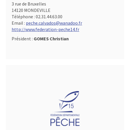
3 rue de Bruxelles
14120 MONDEVILLE
Téléphone :
02.31.44.63.00
Email :
peche.calvados@wanadoo.fr
http://www.federation-peche14.fr
Président :
GOMES Christian