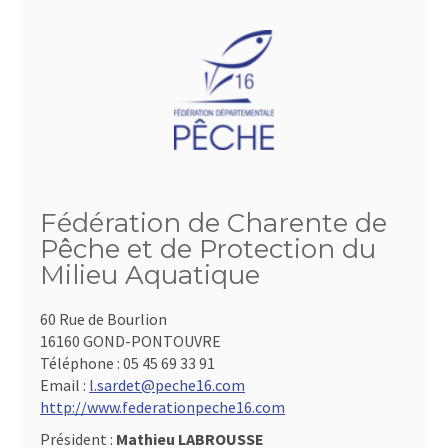
Fédération de Charente de
Pêche et de Protection du
Milieu Aquatique
60 Rue de Bourlion
16160 GOND-PONTOUVRE
Téléphone :
05 45 69 33 91
Email :
l.sardet@peche16.com
http://www.federationpeche16.com
Président :
Mathieu LABROUSSE