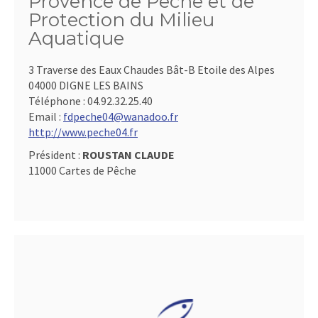
Provence de Pêche et de
Protection du Milieu
Aquatique
3 Traverse des Eaux Chaudes Bât-B Etoile des Alpes
04000 DIGNE LES BAINS
Téléphone :
04.92.32.25.40
Email :
fdpeche04@wanadoo.fr
http://www.peche04.fr
Président :
ROUSTAN CLAUDE
11000 Cartes de Pêche