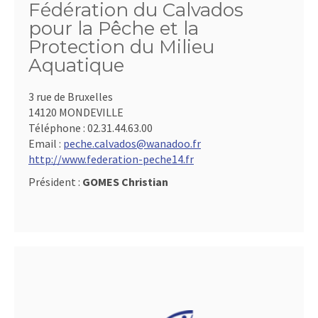
Fédération du Calvados
pour la Pêche et la
Protection du Milieu
Aquatique
3 rue de Bruxelles
14120 MONDEVILLE
Téléphone :
02.31.44.63.00
Email :
peche.calvados@wanadoo.fr
http://www.federation-peche14.fr
Président :
GOMES Christian