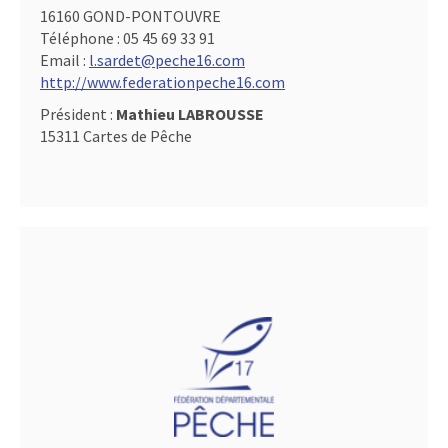
16160 GOND-PONTOUVRE
Téléphone :
05 45 69 33 91
Email :
l.sardet@peche16.com
http://www.federationpeche16.com
Président :
Mathieu LABROUSSE
15311 Cartes de Pêche