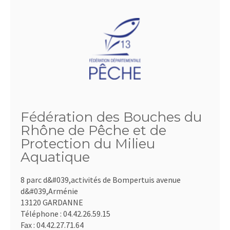
Fédération des Bouches du
Rhône de Pêche et de
Protection du Milieu
Aquatique
8 parc d&#039,activités de Bompertuis avenue
d&#039,Arménie
13120 GARDANNE
Téléphone :
04.42.26.59.15
Fax :
04.42.27.71.64