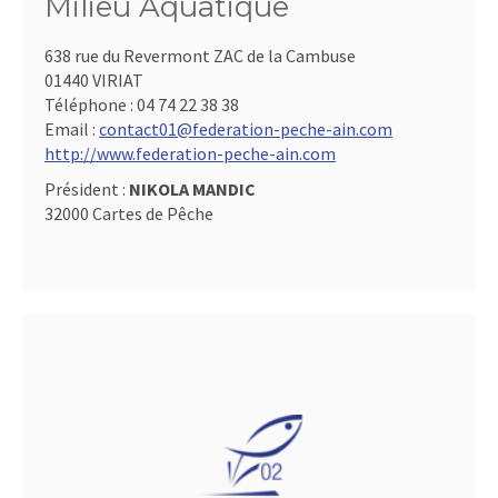
Milieu Aquatique
638 rue du Revermont ZAC de la Cambuse
01440 VIRIAT
Téléphone :
04 74 22 38 38
Email :
contact01@federation-peche-ain.com
http://www.federation-peche-ain.com
Président :
NIKOLA MANDIC
32000 Cartes de Pêche