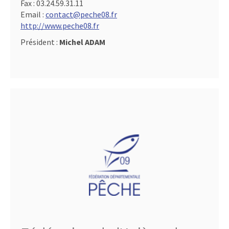
Fax :
03.24.59.31.11
Email :
contact@peche08.fr
http://www.peche08.fr
Président :
Michel ADAM