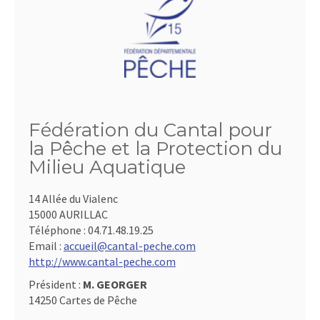
Fédération du Cantal pour
la Pêche et la Protection du
Milieu Aquatique
14 Allée du Vialenc
15000 AURILLAC
Téléphone :
04.71.48.19.25
Email :
accueil@cantal-peche.com
http://www.cantal-peche.com
Président :
M. GEORGER
14250 Cartes de Pêche