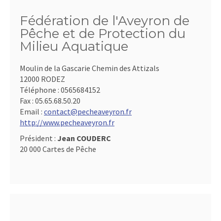
Fédération de l'Aveyron de
Pêche et de Protection du
Milieu Aquatique
Moulin de la Gascarie Chemin des Attizals
12000 RODEZ
Téléphone :
0565684152
Fax :
05.65.68.50.20
Email :
contact@pecheaveyron.fr
http://www.pecheaveyron.fr
Président :
Jean COUDERC
20 000 Cartes de Pêche