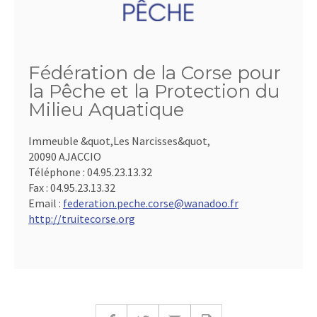
Fédération de la Corse pour
la Pêche et la Protection du
Milieu Aquatique
Immeuble &quot,Les Narcisses&quot,
20090 AJACCIO
Téléphone :
04.95.23.13.32
Fax :
04.95.23.13.32
Email :
federation.peche.corse@wanadoo.fr
http://truitecorse.org