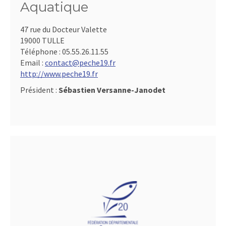
Aquatique
47 rue du Docteur Valette
19000 TULLE
Téléphone :
05.55.26.11.55
Email :
contact@peche19.fr
http://www.peche19.fr
Président :
Sébastien Versanne-Janodet