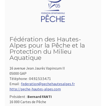
Fédération des Hautes-
Alpes pour la Pêche et la
Protection du Milieu
Aquatique
16 avenue Jean Jaurès Vapincum II
05000 GAP
Téléphone :
04.92.53.54.71
Email :
federation@pechehautesalpes.fr
http://peche-hautes-alpes.com
Président :
Bernard FANTI
16 000 Cartes de Pêche