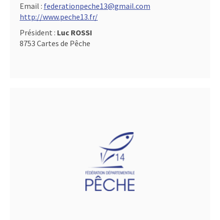
Email :
federationpeche13@gmail.com
http://www.peche13.fr/
Président :
Luc ROSSI
8753 Cartes de Pêche