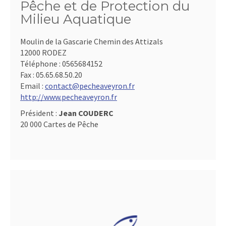
Pêche et de Protection du
Milieu Aquatique
Moulin de la Gascarie Chemin des Attizals
12000 RODEZ
Téléphone :
0565684152
Fax :
05.65.68.50.20
Email :
contact@pecheaveyron.fr
http://www.pecheaveyron.fr
Président :
Jean COUDERC
20 000 Cartes de Pêche