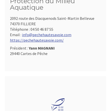
Protection du Milieu
Aquatique
2092 route des Diacquenods Saint-Martin Bellevue
74370 FILLIERE
Téléphone :
04 50 46 87 55
Email :
info@pechehautesavoie.com
https://pechehautesavoie.com/
Président :
Yann MAGNANI
29440 Cartes de Pêche