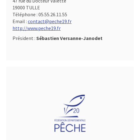
47 rue du Docteur Valette
19000 TULLE
Téléphone :
05.55.26.11.55
Email :
contact@peche19.fr
http://www.peche19.fr
Président :
Sébastien Versanne-Janodet