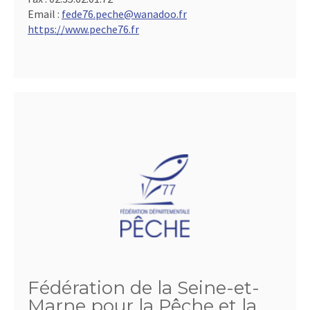
Email :
fede76.peche@wanadoo.fr
https://www.peche76.fr
Fédération de la Seine-et-
Marne pour la Pêche et la