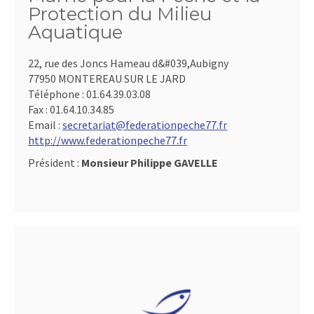
Protection du Milieu
Aquatique
22, rue des Joncs Hameau d&#039,Aubigny
77950 MONTEREAU SUR LE JARD
Téléphone :
01.64.39.03.08
Fax :
01.64.10.34.85
Email :
secretariat@federationpeche77.fr
http://www.federationpeche77.fr
Président :
Monsieur Philippe GAVELLE