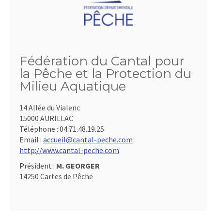
Fédération du Cantal pour
la Pêche et la Protection du
Milieu Aquatique
14 Allée du Vialenc
15000 AURILLAC
Téléphone :
04.71.48.19.25
Email :
accueil@cantal-peche.com
http://www.cantal-peche.com
Président :
M. GEORGER
14250 Cartes de Pêche