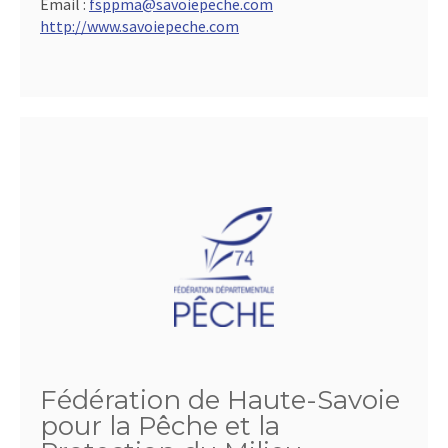
Email :
fsppma@savoiepeche.com
http://www.savoiepeche.com
Fédération de Haute-Savoie
pour la Pêche et la