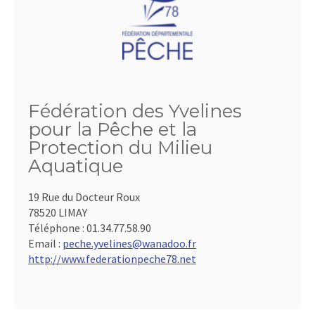
Fédération des Yvelines
pour la Pêche et la
Protection du Milieu
Aquatique
19 Rue du Docteur Roux
78520 LIMAY
Téléphone :
01.34.77.58.90
Email :
peche.yvelines@wanadoo.fr
http://www.federationpeche78.net