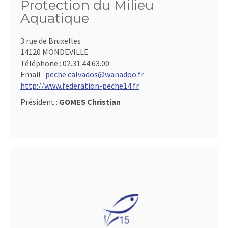
Protection du Milieu
Aquatique
3 rue de Bruxelles
14120 MONDEVILLE
Téléphone :
02.31.44.63.00
Email :
peche.calvados@wanadoo.fr
http://www.federation-peche14.fr
Président :
GOMES Christian