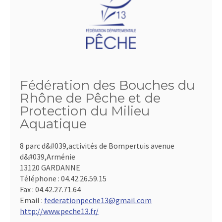
Fédération des Bouches du
Rhône de Pêche et de
Protection du Milieu
Aquatique
8 parc d&#039,activités de Bompertuis avenue
d&#039,Arménie
13120 GARDANNE
Téléphone :
04.42.26.59.15
Fax :
04.42.27.71.64
Email :
federationpeche13@gmail.com
http://www.peche13.fr/