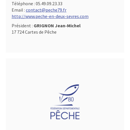
Téléphone :
05.49.09.23.33
Email :
contact@peche79.fr
http://www.peche-en-deux-sevres.com
Président :
GRIGNON Jean-Michel
17 724 Cartes de Pêche