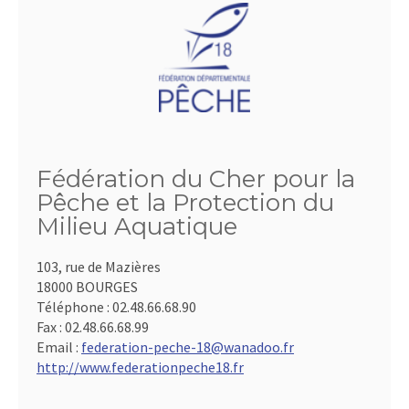
Fédération du Cher pour la
Pêche et la Protection du
Milieu Aquatique
103, rue de Mazières
18000 BOURGES
Téléphone :
02.48.66.68.90
Fax :
02.48.66.68.99
Email :
federation-peche-18@wanadoo.fr
http://www.federationpeche18.fr