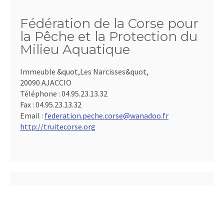
Fédération de la Corse pour
la Pêche et la Protection du
Milieu Aquatique
Immeuble &quot,Les Narcisses&quot,
20090 AJACCIO
Téléphone :
04.95.23.13.32
Fax :
04.95.23.13.32
Email :
federation.peche.corse@wanadoo.fr
http://truitecorse.org