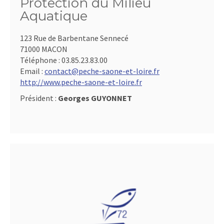
Protection du Milieu
Aquatique
123 Rue de Barbentane Sennecé
71000 MACON
Téléphone :
03.85.23.83.00
Email :
contact@peche-saone-et-loire.fr
http://www.peche-saone-et-loire.fr
Président :
Georges GUYONNET