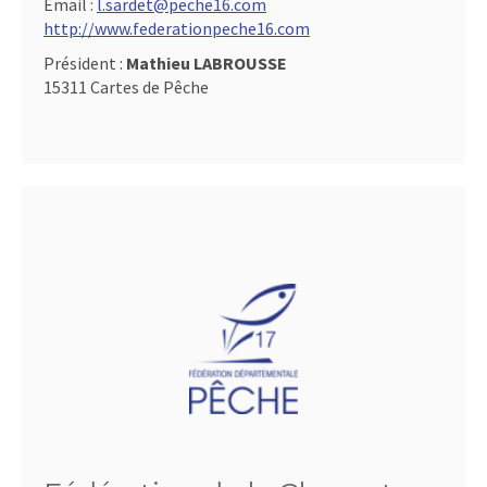
Email :
l.sardet@peche16.com
http://www.federationpeche16.com
Président :
Mathieu LABROUSSE
15311 Cartes de Pêche