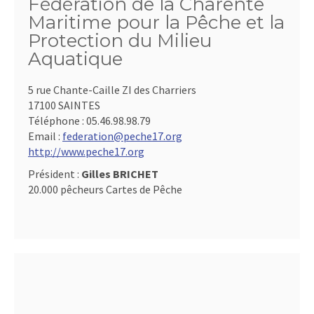
Fédération de la Charente
Maritime pour la Pêche et la
Protection du Milieu
Aquatique
5 rue Chante-Caille ZI des Charriers
17100 SAINTES
Téléphone :
05.46.98.98.79
Email :
federation@peche17.org
http://www.peche17.org
Président :
Gilles BRICHET
20.000 pêcheurs Cartes de Pêche