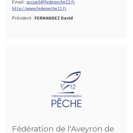
Email :
accueil@fedepeche11.fr
http://www.fedepeche11.fr
Président :
FERNANDEZ David
Fédération de l'Aveyron de