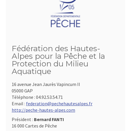
Fédération des Hautes-
Alpes pour la Pêche et la
Protection du Milieu
Aquatique
16 avenue Jean Jaurès Vapincum II
05000 GAP
Téléphone :
04.92.53.54.71
Email :
federation@pechehautesalpes.fr
http://peche-hautes-alpes.com
Président :
Bernard FANTI
16 000 Cartes de Pêche