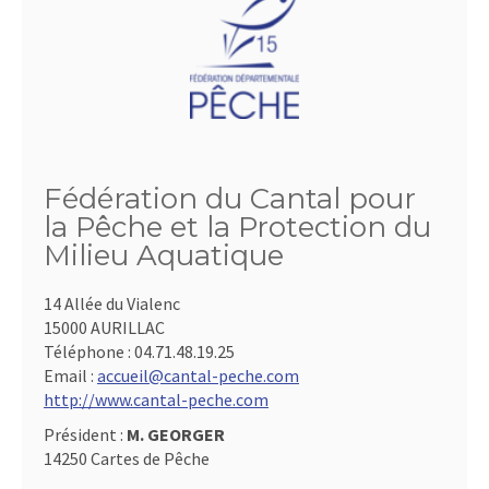
Fédération du Cantal pour
la Pêche et la Protection du
Milieu Aquatique
14 Allée du Vialenc
15000 AURILLAC
Téléphone :
04.71.48.19.25
Email :
accueil@cantal-peche.com
http://www.cantal-peche.com
Président :
M. GEORGER
14250 Cartes de Pêche