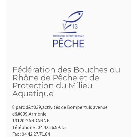
Fédération des Bouches du
Rhône de Pêche et de
Protection du Milieu
Aquatique
8 parc d&#039,activités de Bompertuis avenue
d&#039,Arménie
13120 GARDANNE
Téléphone :
04.42.26.59.15
Fax :
04.42.27.71.64