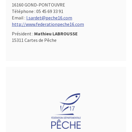
16160 GOND-PONTOUVRE
Téléphone :
05 45 69 33 91
Email :
l.sardet@peche16.com
http://www.federationpeche16.com
Président :
Mathieu LABROUSSE
15311 Cartes de Pêche