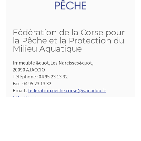
Fédération de la Corse pour
la Pêche et la Protection du
Milieu Aquatique
Immeuble &quot,Les Narcisses&quot,
20090 AJACCIO
Téléphone :
04.95.23.13.32
Fax :
04.95.23.13.32
Email :
federation.peche.corse@wanadoo.fr
http://truitecorse.org