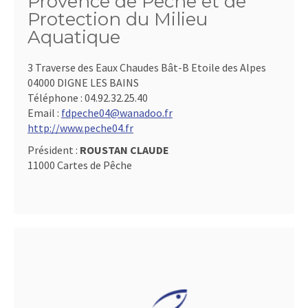
Provence de Pêche et de
Protection du Milieu
Aquatique
3 Traverse des Eaux Chaudes Bât-B Etoile des Alpes
04000 DIGNE LES BAINS
Téléphone :
04.92.32.25.40
Email :
fdpeche04@wanadoo.fr
http://www.peche04.fr
Président :
ROUSTAN CLAUDE
11000 Cartes de Pêche