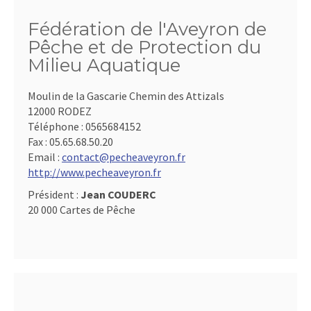
Fédération de l'Aveyron de
Pêche et de Protection du
Milieu Aquatique
Moulin de la Gascarie Chemin des Attizals
12000 RODEZ
Téléphone :
0565684152
Fax :
05.65.68.50.20
Email :
contact@pecheaveyron.fr
http://www.pecheaveyron.fr
Président :
Jean COUDERC
20 000 Cartes de Pêche