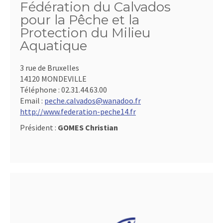
Fédération du Calvados
pour la Pêche et la
Protection du Milieu
Aquatique
3 rue de Bruxelles
14120 MONDEVILLE
Téléphone :
02.31.44.63.00
Email :
peche.calvados@wanadoo.fr
http://www.federation-peche14.fr
Président :
GOMES Christian