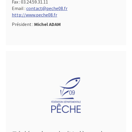
Fax :
03.24.59.31.11
Email :
contact@peche08.fr
http://www.peche08.fr
Président :
Michel ADAM