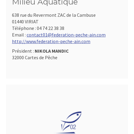
Milieu Aquatique
638 rue du Revermont ZAC de la Cambuse
01440 VIRIAT
Téléphone :
04 74 22 38 38
Email :
contact01@federation-peche-ain.com
http://www.federation-peche-ain.com
Président :
NIKOLA MANDIC
32000 Cartes de Pêche