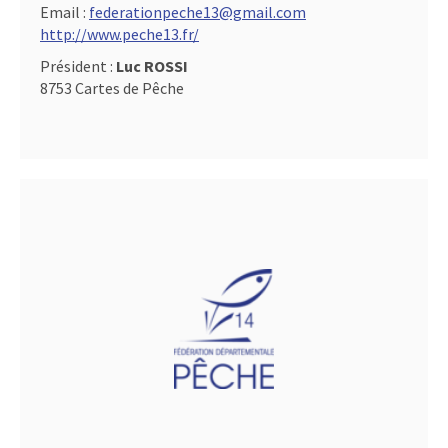
Email :
federationpeche13@gmail.com
http://www.peche13.fr/
Président :
Luc ROSSI
8753 Cartes de Pêche