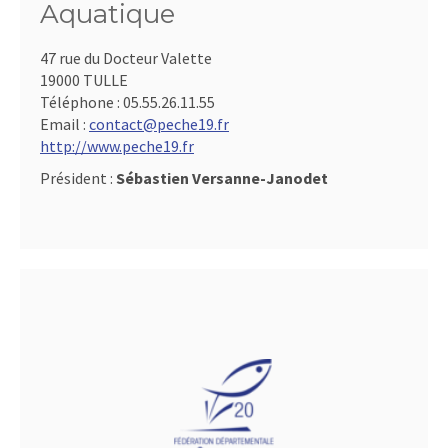
Aquatique
47 rue du Docteur Valette
19000 TULLE
Téléphone :
05.55.26.11.55
Email :
contact@peche19.fr
http://www.peche19.fr
Président :
Sébastien Versanne-Janodet